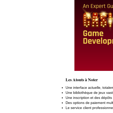
Les Atouts à Noter
Une interface actuelle, total
Une bibliothèque de jeux vast
Une inscription et des dépôt
Des options de paiement mult
Le service client professionne