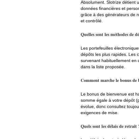
Absolument. Slotrize détient 
données financières et person
grâce à des générateurs de 
et contrôlé.
Quelles sont les méthodes de dé
Les portefeuilles électronique
dépôts les plus rapides. Les c
survenant habituellement en 
dans la liste proposée.
Comment marche le bonus de 
Le bonus de bienvenue est ha
somme égale à votre dépôt (pa
évolue, donc consultez toujou
exigences de mise.
Quels sont les délais de retrait 