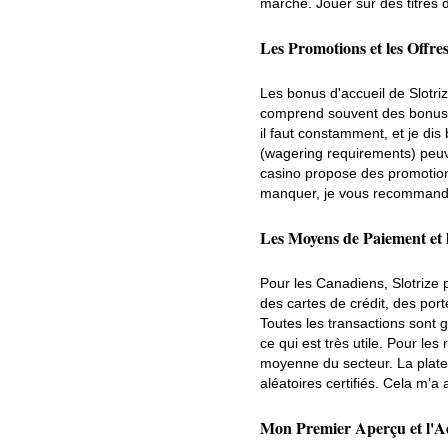
marché. Jouer sur des titres d
Les Promotions et les Offre
Les bonus d'accueil de Slotri
comprend souvent des bonus s
il faut constamment, et je dis
(wagering requirements) peuven
casino propose des promotions
manquer, je vous recommande 
Les Moyens de Paiement et l
Pour les Canadiens, Slotrize
des cartes de crédit, des por
Toutes les transactions sont 
ce qui est très utile. Pour les
moyenne du secteur. La plate
aléatoires certifiés. Cela m’a
Mon Premier Aperçu et l'A