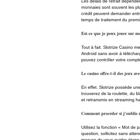
Les délais de retrait dépende
monnaies sont souvent les plus
crédit peuvent demander entre
temps de traitement du premie
Est-ce que je peux jouer sur m
Tout à fait. Slotrize Casino 
Android sans avoir à télécharge
pouvez contrôler votre compte
Le casino offre-t-il des jeux av
En effet. Slotrize possède u
trouverez de la roulette, du b
et retransmis en streaming ha
Comment procéder si j'oublie 
Utilisez la fonction « Mot de
question, sollicitez sans attend
mesure de vous guider étape 