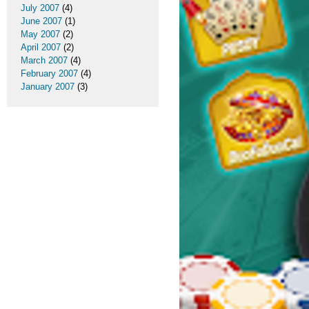
July 2007
(4)
June 2007
(1)
May 2007
(2)
April 2007
(2)
March 2007
(4)
February 2007
(4)
January 2007
(3)