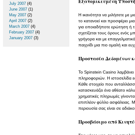
Εξατομικευμένη Υποστή
July 2007
(4)
June 2007
(1)
Η ικανότητα να μιλήσετε με μ
May 2007
(2)
April 2007
(2)
το κατανοεί και προσφέρει μι
March 2007
(4)
για οποιαδήποτε ερώτηση ή τε
February 2007
(4)
σχετίζεται τους όρους ενός μ
January 2007
(3)
γρήγορα και με επαγγελματικό
παιχνίδι μια πιο ομαλή και ευ
Προστασία Δεδομένων 
Το Spinstein Casino λαμβάνε
πληροφοριών. Η ιστοσελίδα 
Κάθε στοιχείο που ανταλλάσσε
κατασκευάζει ένα αθέατο κάλ
χρηματικές πληρωμές γίνοντα
επιπλέον φύλλο ασφάλειας. Μπ
περιουσία σας είναι σε αδιά
Προσβάσιμο από Κινητές