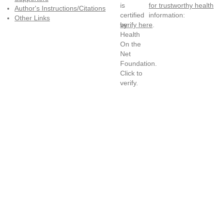
for trustworthy health
Author's Instructions/Citations
information:
Other Links
verify here
.