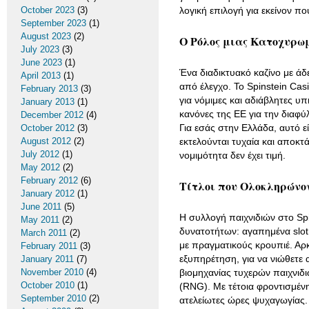
October 2023
(3)
λογική επιλογή για εκείνον πο
September 2023
(1)
August 2023
(2)
Ο Ρόλος μιας Κατοχυρω
July 2023
(3)
June 2023
(1)
Ένα διαδικτυακό καζίνο με ά
April 2013
(1)
από έλεγχο. Το Spinstein Casi
February 2013
(3)
για νόμιμες και αδιάβλητες υ
January 2013
(1)
κανόνες της ΕΕ για την διαφύλ
December 2012
(4)
Για εσάς στην Ελλάδα, αυτό ε
October 2012
(3)
August 2012
(2)
εκτελούνται τυχαία και αποκτ
July 2012
(1)
νομιμότητα δεν έχει τιμή.
May 2012
(2)
February 2012
(6)
Τίτλοι που Ολοκληρώνον
January 2012
(1)
June 2011
(5)
Η συλλογή παιχνιδιών στο Spi
May 2011
(2)
δυνατοτήτων: αγαπημένα slot
March 2011
(2)
με πραγματικούς κρουπιέ. Αρ
February 2011
(3)
εξυπηρέτηση, για να νιώθετε α
January 2011
(7)
November 2010
(4)
βιομηχανίας τυχερών παιχνιδι
October 2010
(1)
(RNG). Με τέτοια φροντισμένη 
September 2010
(2)
ατελείωτες ώρες ψυχαγωγίας.