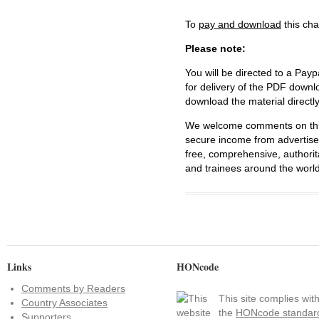
To
pay and download
this cha
Please note:
You will be directed to a Payp
for delivery of the PDF downl
download the material directl
We welcome comments on this 
secure income from advertisem
free, comprehensive, authorit
and trainees around the world
Links
HONcode
Comments by Readers
This site complies wit
Country Associates
the
HONcode standar
Supporters