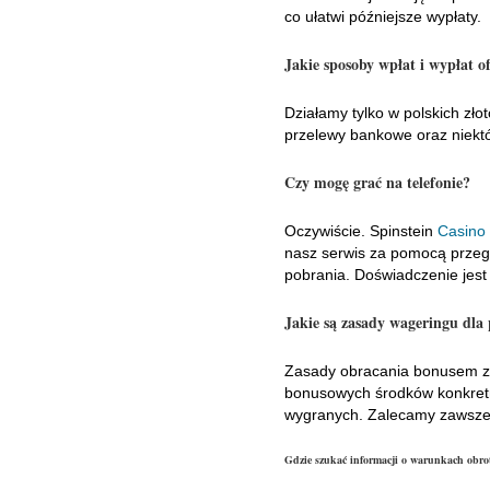
co ułatwi późniejsze wypłaty.
Jakie sposoby wpłat i wypłat o
Działamy tylko w polskich zł
przelewy bankowe oraz niektó
Czy mogę grać na telefonie?
Oczywiście. Spinstein
Casino 
nasz serwis za pomocą przeglą
pobrania. Doświadczenie jest
Jakie są zasady wageringu dla
Zasady obracania bonusem za
bonusowych środków konkretną
wygranych. Zalecamy zawsze 
Gdzie szukać informacji o warunkach obro