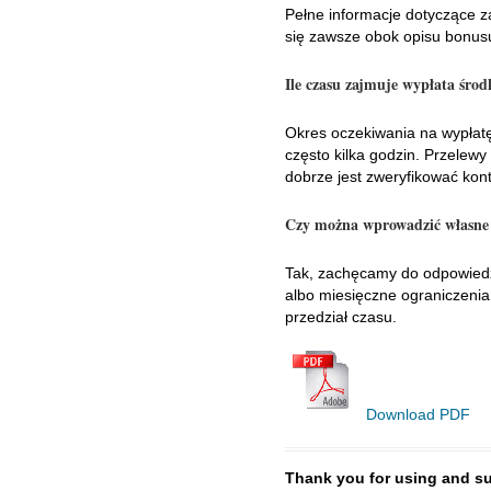
Pełne informacje dotyczące z
się zawsze obok opisu bonus
Ile czasu zajmuje wypłata śro
Okres oczekiwania na wypłatę 
często kilka godzin. Przelewy
dobrze jest zweryfikować kon
Czy można wprowadzić własne 
Tak, zachęcamy do odpowiedzi
albo miesięczne ograniczenia 
przedział czasu.
Download PDF
Thank you for using and