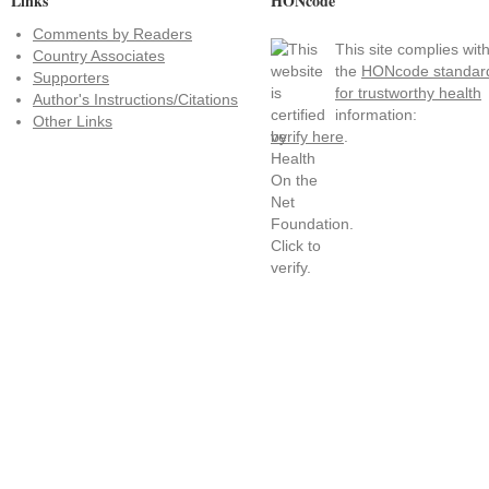
Links
HONcode
Comments by Readers
This site complies wit
Country Associates
the
HONcode standar
Supporters
for trustworthy health
Author's Instructions/Citations
information:
Other Links
verify here
.