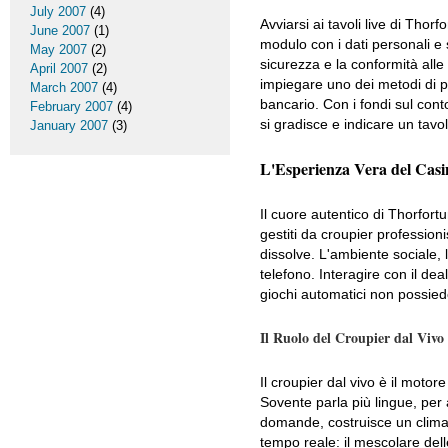
July 2007
(4)
Avviarsi ai tavoli live di Tho
June 2007
(1)
modulo con i dati personali e 
May 2007
(2)
sicurezza e la conformità alle
April 2007
(2)
impiegare uno dei metodi di pa
March 2007
(4)
bancario. Con i fondi sul cont
February 2007
(4)
si gradisce e indicare un tavolo
January 2007
(3)
L'Esperienza Vera del Casi
Il cuore autentico di Thorfortu
gestiti da croupier professioni
dissolve. L'ambiente sociale, 
telefono. Interagire con il dea
giochi automatici non possiedon
Il Ruolo del Croupier dal Vivo
Il croupier dal vivo è il motor
Sovente parla più lingue, per 
domande, costruisce un clima 
tempo reale: il mescolare dell