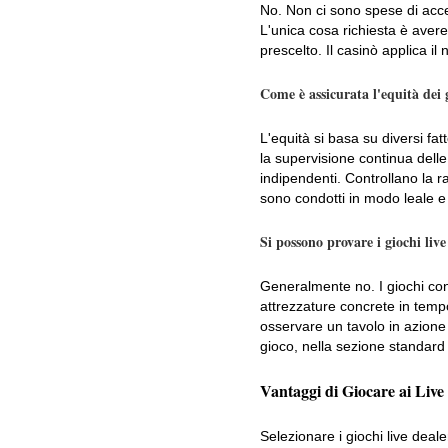
No. Non ci sono spese di acce
L'unica cosa richiesta è avere
prescelto. Il casinò applica i
Come è assicurata l'equità dei 
L'equità si basa su diversi fatt
la supervisione continua delle 
indipendenti. Controllano la ra
sono condotti in modo leale e
Si possono provare i giochi liv
Generalmente no. I giochi co
attrezzature concrete in tempo
osservare un tavolo in azione 
gioco, nella sezione standard
Vantaggi di Giocare ai Liv
Selezionare i giochi live deale