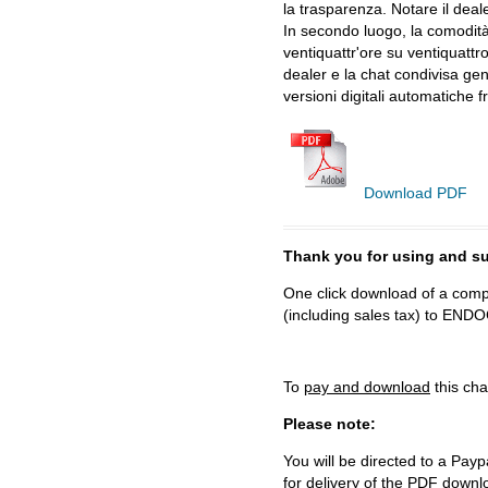
la trasparenza. Notare il deale
In secondo luogo, la comodità
ventiquattr'ore su ventiquattro,
dealer e la chat condivisa ge
versioni digitali automatiche
Download PDF
Thank you for using and
One click download of a compl
(including sales tax) to 
To
pay and download
this cha
Please note:
You will be directed to a Payp
for delivery of the PDF downl