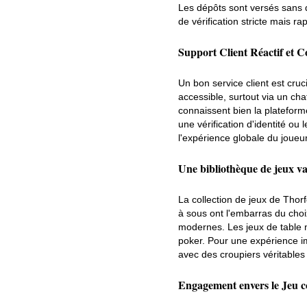
Les dépôts sont versés sans d
de vérification stricte mais ra
Support Client Réactif et 
Un bon service client est cru
accessible, surtout via un ch
connaissent bien la plateform
une vérification d'identité o
l'expérience globale du joueur
Une bibliothèque de jeux var
La collection de jeux de Tho
à sous ont l'embarras du choi
modernes. Les jeux de table n
poker. Pour une expérience imm
avec des croupiers véritables
Engagement envers le Jeu c