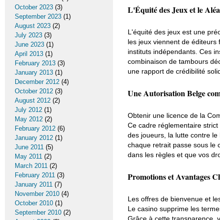
October 2023
(3)
L'Équité des Jeux et le Aléa
September 2023
(1)
August 2023
(2)
L'équité des jeux est une pré
July 2023
(3)
les jeux viennent de éditeurs 
June 2023
(1)
instituts indépendants. Ces 
April 2013
(1)
combinaison de tambours décou
February 2013
(3)
une rapport de crédibilité soli
January 2013
(1)
December 2012
(4)
October 2012
(3)
Une Autorisation Belge co
August 2012
(2)
July 2012
(1)
Obtenir une licence de la Co
May 2012
(2)
Ce cadre réglementaire strict
February 2012
(6)
des joueurs, la lutte contre l
January 2012
(1)
chaque retrait passe sous le c
June 2011
(5)
dans les règles et que vos dro
May 2011
(2)
March 2011
(2)
Promotions et Avantages Cl
February 2011
(3)
January 2011
(7)
November 2010
(4)
Les offres de bienvenue et le
October 2010
(1)
Le casino supprime les termes
September 2010
(2)
Grâce à cette transparence, v