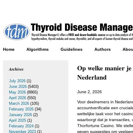
Home
Algorithms
Guidelines
Authors
Abou
Op welke manier je 
Archives
Nederland
July 2026
(1)
June 2026
(5403)
June 2, 2026
May 2026
(8865)
April 2026
(550)
Voor deelnemers in Nederland 
March 2026
(105)
accountverificatie een cruci
February 2026
(34)
wettelijke taak voor het casin
January 2026
(2)
waarborgt dat je transacties, 
April 2025
(1)
Thorfortune Casino. We stell
February 2024
(1)
geven suggesties om veelgem
November 2023
(1)