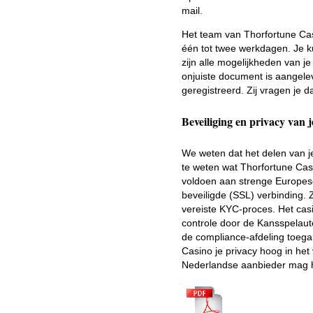
mail.
Het team van Thorfortune Cas
één tot twee werkdagen. Je kun
zijn alle mogelijkheden van je
onjuiste document is aangelev
geregistreerd. Zij vragen je
Beveiliging en privacy van 
We weten dat het delen van je
te weten wat Thorfortune Cas
voldoen aan strenge Europese
beveiligde (SSL) verbinding. 
vereiste KYC-proces. Het casi
controle door de Kansspelaut
de compliance-afdeling toeg
Casino je privacy hoog in het
Nederlandse aanbieder mag 