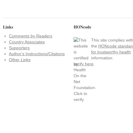
Links
HONcode
Comments by Readers
This site complies wit
Country Associates
the
HONcode standar
Supporters
for trustworthy health
Author's Instructions/Citations
information:
Other Links
verify here
.