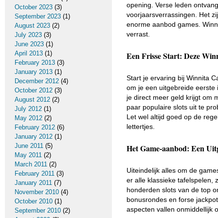
opening. Verse leden ontvan
October 2023
(3)
voorjaarsverrassingen. Het zi
September 2023
(1)
enorme aanbod games. Winnit
August 2023
(2)
verrast.
July 2023
(3)
June 2023
(1)
April 2013
(1)
Een Frisse Start: Deze Wi
February 2013
(3)
January 2013
(1)
Start je ervaring bij Winnita
December 2012
(4)
om je een uitgebreide eerste 
October 2012
(3)
je direct meer geld krijgt om 
August 2012
(2)
paar populaire slots uit te pr
July 2012
(1)
Let wel altijd goed op de reg
May 2012
(2)
lettertjes.
February 2012
(6)
January 2012
(1)
June 2011
(5)
Het Game-aanbod: Een Uitg
May 2011
(2)
March 2011
(2)
Uiteindelijk alles om de games
February 2011
(3)
er alle klassieke tafelspelen,
January 2011
(7)
honderden slots van de top on
November 2010
(4)
bonusrondes en forse jackpots
October 2010
(1)
aspecten vallen onmiddellijk 
September 2010
(2)