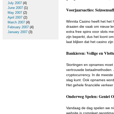
July 2007
(4)
June 2007
(1)
Voorjaarsacties: Seizoensaf
May 2007
(2)
April 2007
(2)
Winnita Casino heeft het het h
March 2007
(4)
draaien die vaak om nieuw lev
February 2007
(4)
extra free spins voor slots m
January 2007
(3)
zijn beperkt, dus het loont o
laat blijken dat het casino zijn
Bankieren: Veilige en Vlott
Stortingen en opnames moet m
vertrouwde betaalmethoden. Je
cryptocurrency. In de meeste 
slag kunt. Ook opnames worde
Het gehele financiële verkeer
Onderweg Spelen: Geniet Ov
Vandaag de dag spelen we niet
website is compleet geoptimal