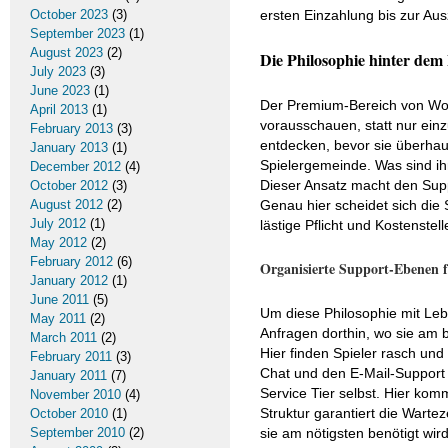
October 2023
(3)
ersten Einzahlung bis zur Aus
September 2023
(1)
August 2023
(2)
Die Philosophie hinter dem
July 2023
(3)
June 2023
(1)
Der Premium-Bereich von Wona
April 2013
(1)
vorausschauen, statt nur ein
February 2013
(3)
entdecken, bevor sie überhaup
January 2013
(1)
Spielergemeinde. Was sind i
December 2012
(4)
Dieser Ansatz macht den Suppo
October 2012
(3)
August 2012
(2)
Genau hier scheidet sich di
July 2012
(1)
lästige Pflicht und Kostenstell
May 2012
(2)
February 2012
(6)
Organisierte Support-Ebenen f
January 2012
(1)
June 2011
(5)
Um diese Philosophie mit Leb
May 2011
(2)
Anfragen dorthin, wo sie am be
March 2011
(2)
Hier finden Spieler rasch und 
February 2011
(3)
Chat und den E-Mail-Support f
January 2011
(7)
Service Tier selbst. Hier ko
November 2010
(4)
Struktur garantiert die Warte
October 2010
(1)
September 2010
(2)
sie am nötigsten benötigt wird