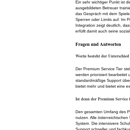
Ein sehr wichtiger Punkt ist 
ausgebildeten Betreuer train
das Gespräch mit dem Spieler 
Sperren oder Limits auf. Im P
Integration zeigt deutlich, d
erfüllt damit auch seine soz
Fragen und Antworten
Worin besteht der Unterschie
Der Premium Service Tier stel
werden priorisiert bearbeitet 
standardmäßige Support über 
bietet mehr und bietet eine e
Ist denn der Premium Service f
Den gesamten Umfang des Pre
nutzen. Alle österreichische
System. Die intensivere Schu
Support schneller und fachku