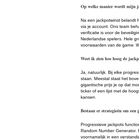
Op welke manier wordt mijn j
Na een jackpotwinst belandt 
via je account. Ons team beh
verificatie is voor de beveili
Nederlandse spelers. Hele gro
voorwaarden van de game. We 
Weet ik zien hoe hoog de jack
Ja, natuurlijk. Bij elke progr
staan. Meestal staat het bove
gigantische prijs je op dat m
ticker of een lijst met de ho
kansen.
Bestaan er strategieën om een 
Progressieve jackpots functi
Random Number Generator. Er i
voornamelijk in een verstandi