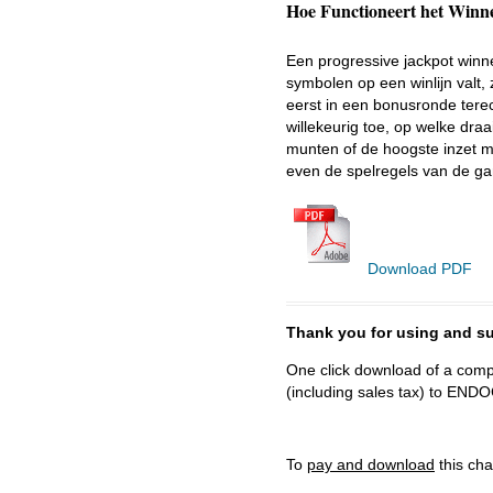
Hoe Functioneert het Winne
Een progressive jackpot winn
symbolen op een winlijn valt,
eerst in een bonusronde terec
willekeurig toe, op welke dra
munten of de hoogste inzet m
even de spelregels van de ga
Download PDF
Thank you for using and
One click download of a compl
(including sales tax) to 
To
pay and download
this cha