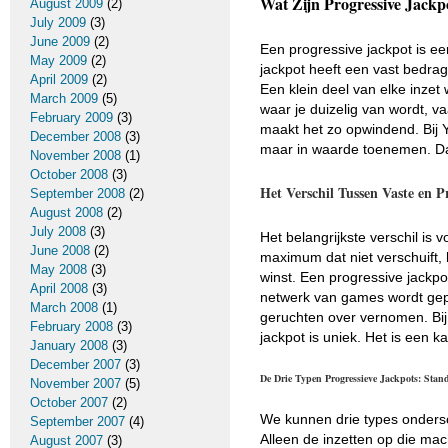
Wat Zijn Progressive Jackp
August 2009
(2)
July 2009
(3)
June 2009
(2)
Een progressive jackpot is een
May 2009
(2)
jackpot heeft een vast bedrag
April 2009
(2)
Een klein deel van elke inzet
March 2009
(5)
waar je duizelig van wordt, 
February 2009
(3)
maakt het zo opwindend. Bij 
December 2008
(3)
maar in waarde toenemen. Dat
November 2008
(1)
October 2008
(3)
Het Verschil Tussen Vaste en P
September 2008
(2)
August 2008
(2)
July 2008
(3)
Het belangrijkste verschil is
June 2008
(2)
maximum dat niet verschuift, 
May 2008
(3)
winst. Een progressive jackpot
April 2008
(3)
netwerk van games wordt gepl
March 2008
(1)
geruchten over vernomen. Bi
February 2008
(3)
jackpot is uniek. Het is een k
January 2008
(3)
December 2007
(3)
De Drie Typen Progressieve Jackpots: Stan
November 2007
(5)
October 2007
(2)
We kunnen drie types ondersc
September 2007
(4)
Alleen de inzetten op die ma
August 2007
(3)