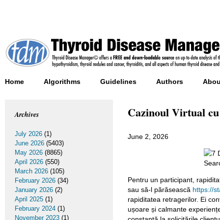
Home
Algorithms
Guidelines
Authors
Abou
Cazinoul Virtual cu
Archives
July 2026
(1)
June 2, 2026
June 2026
(5403)
May 2026
(8865)
April 2026
(550)
March 2026
(105)
Pentru un participant, rapidit
February 2026
(34)
sau să-l părăsească
https://
January 2026
(2)
April 2025
(1)
rapiditatea retragerilor. Ei c
February 2024
(1)
ușoare și calmante experiențe
November 2023
(1)
constantă la solicitările clientu