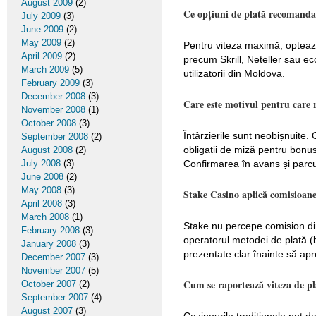
August 2009
(2)
Ce opțiuni de plată recomandaț
July 2009
(3)
June 2009
(2)
May 2009
(2)
Pentru viteza maximă, optează
April 2009
(2)
precum Skrill, Neteller sau e
March 2009
(5)
utilizatorii din Moldova.
February 2009
(3)
December 2008
(3)
Care este motivul pentru care r
November 2008
(1)
October 2008
(3)
Întârzierile sunt neobișnuite. 
September 2008
(2)
obligații de miză pentru bonus
August 2008
(2)
July 2008
(3)
Confirmarea în avans și parcu
June 2008
(2)
May 2008
(3)
Stake Casino aplică comisioane
April 2008
(3)
March 2008
(1)
Stake nu percepe comision dir
February 2008
(3)
operatorul metodei de plată (
January 2008
(3)
prezentate clar înainte să apr
December 2007
(3)
November 2007
(5)
Cum se raportează viteza de pla
October 2007
(2)
September 2007
(4)
August 2007
(3)