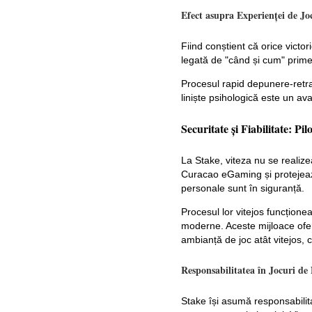
Efect asupra Experienței de Jo
Fiind conștient că orice victori
legată de "când și cum" primes
Procesul rapid depunere-retra
liniște psihologică este un ava
Securitate și Fiabilitate: Pil
La Stake, viteza nu se realize
Curacao eGaming și protejează
personale sunt în siguranță.
Procesul lor vitejos funcțione
moderne. Aceste mijloace oferă
ambianță de joc atât vitejos, câ
Responsabilitatea în Jocuri de
Stake își asumă responsabilit