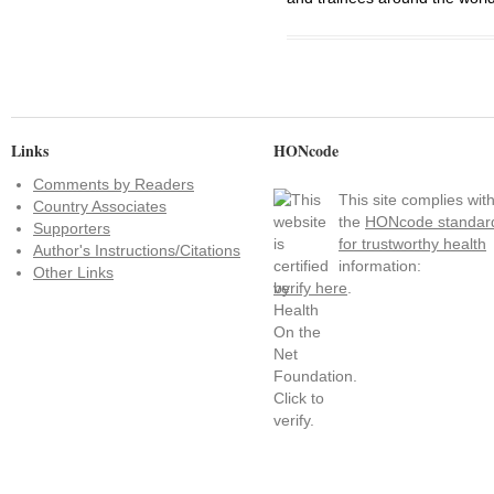
Links
HONcode
Comments by Readers
This site complies wit
Country Associates
the
HONcode standar
Supporters
for trustworthy health
Author's Instructions/Citations
information:
Other Links
verify here
.