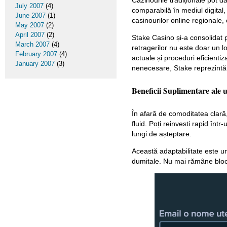
Cazinourile tradiționale pot d
July 2007
(4)
comparabilă în mediul digital, 
June 2007
(1)
casinourilor online regionale,
May 2007
(2)
April 2007
(2)
Stake Casino și-a consolidat 
March 2007
(4)
retragerilor nu este doar un l
February 2007
(4)
actuale și proceduri eficienti
January 2007
(3)
nenecesare, Stake reprezintă o
Beneficii Suplimentare ale 
În afară de comoditatea clară,
fluid. Poți reinvesti rapid într
lungi de așteptare.
Această adaptabilitate este un
dumitale. Nu mai rămâne blocat