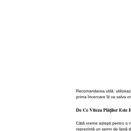
Recomandarea utilă: utilizează
prima încercare îți va salva or
De Ce Viteza Plăților Este
Câtă vreme aștepți pentru o r
reprezintă un semn de lipsă de