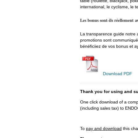
table (roulette, blackjack, po
international, le cyclisme, le
Les bonus sont-ils réellement a
La transparence guide notre a
promotions sont communiquées
bénéficiiez de vos bonus et a
Download PDF
Thank you for using and
One click download of a compl
(including sales tax) to 
To
pay and download
this cha