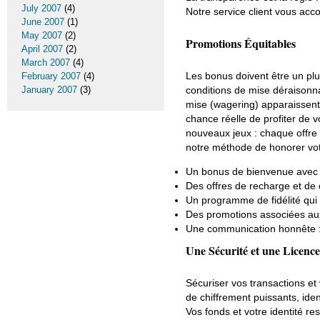
July 2007
(4)
Notre service client vous acc
June 2007
(1)
May 2007
(2)
Promotions Équitables
April 2007
(2)
March 2007
(4)
Les bonus doivent être un plus
February 2007
(4)
January 2007
(3)
conditions de mise déraisonn
mise (wagering) apparaissent
chance réelle de profiter de 
nouveaux jeux : chaque offre 
notre méthode de honorer votr
Un bonus de bienvenue avec d
Des offres de recharge et de 
Un programme de fidélité qui
Des promotions associées aux
Une communication honnête : 
Une Sécurité et une Licence
Sécuriser vos transactions e
de chiffrement puissants, id
Vos fonds et votre identité re