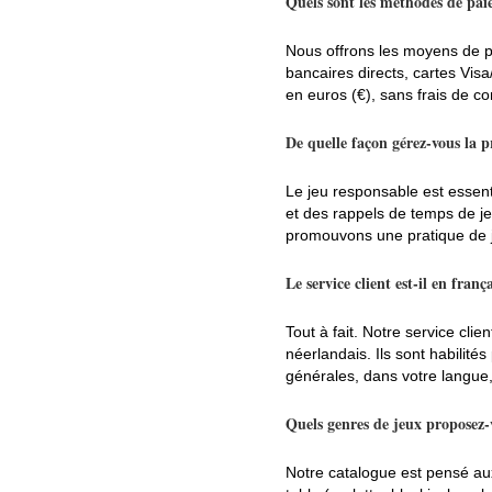
Quels sont les méthodes de pai
Nous offrons les moyens de pa
bancaires directs, cartes Visa
en euros (€), sans frais de c
De quelle façon gérez-vous la p
Le jeu responsable est essent
et des rappels de temps de jeu
promouvons une pratique de je
Le service client est-il en franç
Tout à fait. Notre service cli
néerlandais. Ils sont habilit
générales, dans votre langue,
Quels genres de jeux proposez-
Notre catalogue est pensé au