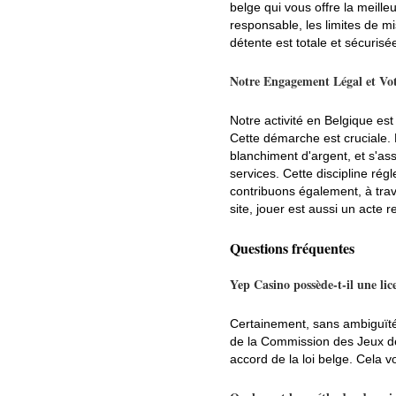
belge qui vous offre la meille
responsable, les limites de mi
détente est totale et sécurisé
Notre Engagement Légal et Vot
Notre activité en Belgique est 
Cette démarche est cruciale. E
blanchiment d'argent, et s'ass
services. Cette discipline ré
contribuons également, à trav
site, jouer est aussi un acte 
Questions fréquentes
Yep Casino possède-t-il une lic
Certainement, sans ambiguïté
de la Commission des Jeux de
accord de la loi belge. Cela 