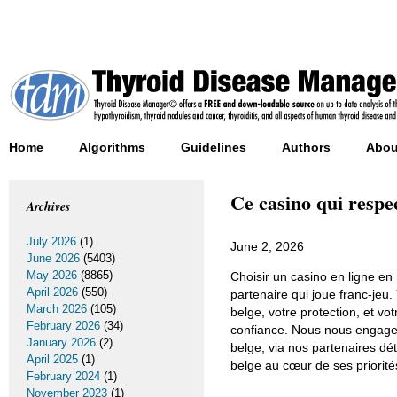
Home
Algorithms
Guidelines
Authors
Abou
Ce casino qui respec
Archives
July 2026
(1)
June 2, 2026
June 2026
(5403)
May 2026
(8865)
Choisir un casino en ligne en
April 2026
(550)
partenaire qui joue franc-jeu.
March 2026
(105)
belge, votre protection, et v
February 2026
(34)
confiance. Nous nous engage
January 2026
(2)
belge, via nos partenaires d
April 2025
(1)
belge au cœur de ses priorité
February 2024
(1)
November 2023
(1)