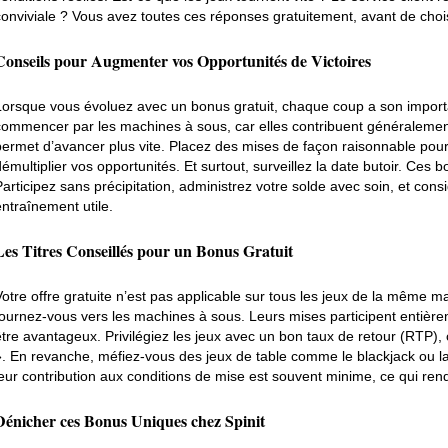
conviviale ? Vous avez toutes ces réponses gratuitement, avant de chois
Conseils pour Augmenter vos Opportunités de Victoires
Lorsque vous évoluez avec un bonus gratuit, chaque coup a son impo
commencer par les machines à sous, car elles contribuent généralemen
permet d’avancer plus vite. Placez des mises de façon raisonnable pour
démultiplier vos opportunités. Et surtout, surveillez la date butoir. Ces 
Participez sans précipitation, administrez votre solde avec soin, et co
entraînement utile.
Les Titres Conseillés pour un Bonus Gratuit
Votre offre gratuite n’est pas applicable sur tous les jeux de la même 
tournez-vous vers les machines à sous. Leurs mises participent entièr
être avantageux. Privilégiez les jeux avec un bon taux de retour (RTP
». En revanche, méfiez-vous des jeux de table comme le blackjack ou la
leur contribution aux conditions de mise est souvent minime, ce qui rend 
Dénicher ces Bonus Uniques chez Spinit