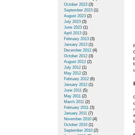
October 2023
(3)
September 2023
(1)
August 2023
(2)
July 2023
(3)
June 2023
(1)
April 2013
(1)
February 2013
(3)
January 2013
(1)
December 2012
(4)
October 2012
(3)
August 2012
(2)
July 2012
(1)
May 2012
(2)
February 2012
(6)
January 2012
(1)
June 2011
(5)
May 2011
(2)
March 2011
(2)
February 2011
(3)
January 2011
(7)
November 2010
(4)
October 2010
(1)
September 2010
(2)