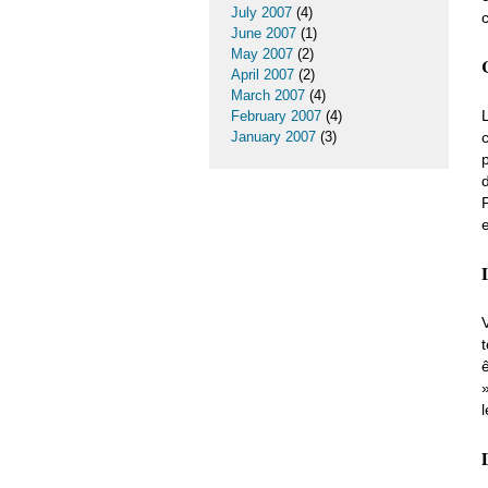
July 2007
(4)
June 2007
(1)
May 2007
(2)
April 2007
(2)
March 2007
(4)
February 2007
(4)
January 2007
(3)