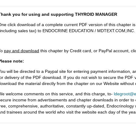
Thank you for using and supporting THYROID MANAGER
One click download of a complete current PDF version of this chapter i
(including sales tax) to ENDOCRINE EDUCATION / MDTEXT.COM,INC.
To
pay and download
this chapter by Credit card, or PayPal account, cl
Please note:
You will be directed to a Paypal site for entering payment information, a
for delivery of the PDF download. If you do not wish to secure the PDF v
download the material directly from the chapter on our Website without
We welcome comments on this service, and this charge, to-
ldegroot@ea
secure income from advertisements and chapter downloads in order to co
free, comprehensive, authoritative, constantly up-dated, Endocrinology
and trainees around the world who visit the website each day of the yea