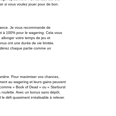
ir si vous voulez jouer pour de bon.
rtance. Je vous recommande de
t à 100% pour le wagering. Cela vous
 allonger votre temps de jeu et
bonus ont une durée de vie limitée.
nsidérez chaque partie comme un
manière. Pour maximiser vos chances,
ement au wagering et leurs gains peuvent
), comme « Book of Dead » ou « Starburst
 roulette. Avec un bonus sans dépôt,
le défi quasiment irréalisable à relever.