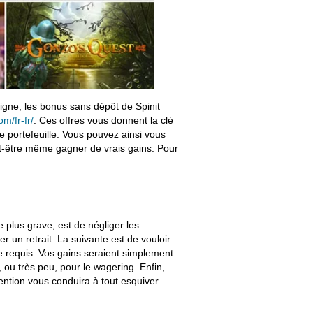
ligne, les bonus sans dépôt de Spinit
om/fr-fr/
. Ces offres vous donnent la clé
re portefeuille. Vous pouvez ainsi vous
eut-être même gagner de vrais gains. Pour
e plus grave, est de négliger les
 un retrait. La suivante est de vouloir
se requis. Vos gains seraient simplement
, ou très peu, pour le wagering. Enfin,
ention vous conduira à tout esquiver.