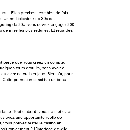
 tout. Elles précisent combien de fois
. Un multiplicateur de 30x est
agering de 30x, vous devrez engager 300
ns de mise les plus réduites. Et regardez
ent parce que vous créez un compte.
uelques tours gratuits, sans avoir à
jeu avec de vrais enjeux. Bien sûr, pour
se. Cette promotion constitue un beau
vidente. Tout d'abord, vous ne mettez en
ous avez une opportunité réelle de
t, vous pouvez tester le casino en
éagit rapidement ? L’interface est-elle