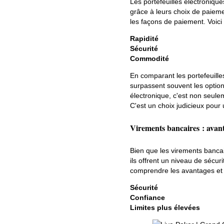
Les portefeuilles électroniq
grâce à leurs choix de paiemen
les façons de paiement. Voici
Rapidité
Sécurité
Commodité
En comparant les portefeuill
surpassent souvent les options
électronique, c'est non seulem
C'est un choix judicieux pour
Virements bancaires : avant
Bien que les virements banca
ils offrent un niveau de sécuri
comprendre les avantages et l
Sécurité
Confiance
Limites plus élevées