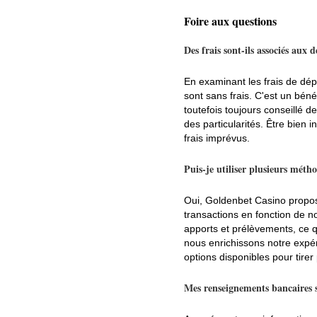
Foire aux questions
Des frais sont-ils associés aux 
En examinant les frais de dép
sont sans frais. C'est un béné
toutefois toujours conseillé 
des particularités. Être bien
frais imprévus.
Puis-je utiliser plusieurs mét
Oui, Goldenbet Casino propo
transactions en fonction de n
apports et prélèvements, ce qu
nous enrichissons notre expér
options disponibles pour tirer
Mes renseignements bancaires son