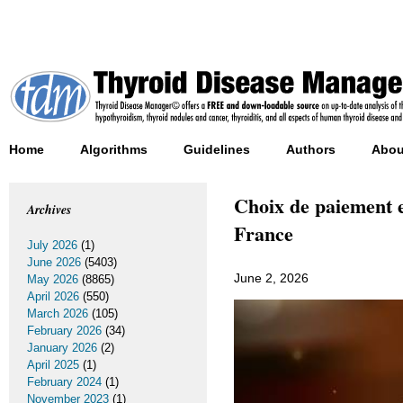
Home
Algorithms
Guidelines
Authors
Abou
Choix de paiement e
Archives
France
July 2026
(1)
June 2026
(5403)
June 2, 2026
May 2026
(8865)
April 2026
(550)
March 2026
(105)
February 2026
(34)
January 2026
(2)
April 2025
(1)
February 2024
(1)
November 2023
(1)