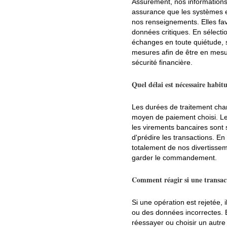
Assurément, nos informations 
assurance que les systèmes e
nos renseignements. Elles favo
données critiques. En sélecti
échanges en toute quiétude, s
mesures afin de être en mesur
sécurité financière.
Quel délai est nécessaire habit
Les durées de traitement cha
moyen de paiement choisi. Le
les virements bancaires sont 
d'prédire les transactions. En
totalement de nos divertissem
garder le commandement.
Comment réagir si une transact
Si une opération est rejetée,
ou des données incorrectes. En
réessayer ou choisir un autre 