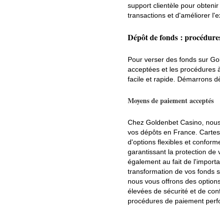
support clientèle pour obteni
transactions et d'améliorer l'e
Dépôt de fonds : procédures
Pour verser des fonds sur Go
acceptées et les procédures 
facile et rapide. Démarrons d
Moyens de paiement acceptés
Chez Goldenbet Casino, nous 
vos dépôts en France. Cartes 
d'options flexibles et confor
garantissant la protection de
également au fait de l'importa
transformation de vos fonds 
nous vous offrons des option
élevées de sécurité et de con
procédures de paiement perf