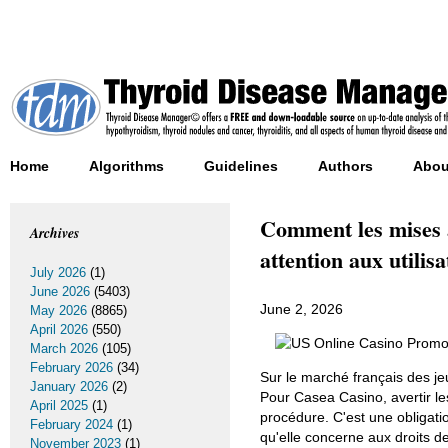
Home
Algorithms
Guidelines
Authors
Abou
Comment les mises à
Archives
attention aux utilis
July 2026
(1)
June 2026
(5403)
June 2, 2026
May 2026
(8865)
April 2026
(550)
March 2026
(105)
February 2026
(34)
Sur le marché français des je
January 2026
(2)
Pour Casea Casino, avertir le
April 2025
(1)
procédure. C'est une obligatio
February 2024
(1)
qu'elle concerne aux droits d
November 2023
(1)