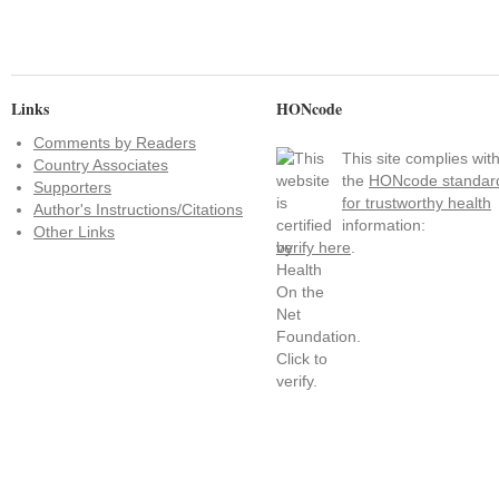
Links
HONcode
Comments by Readers
This site complies wit
Country Associates
the
HONcode standar
Supporters
for trustworthy health
Author's Instructions/Citations
information:
Other Links
verify here
.