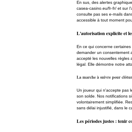
En sus, des alertes graphiqu
casea-casino.eu/fr-fr/ et sur 
consulte pas ses e-mails dans
accessible à tout moment pou
L'autorisation explicite et le
En ce qui concerne certaines
demander un consentement acti
accepté les nouvelles règles 
légal. Elle démontre notre at
La marche à suivre pour clôtu
Un joueur qui n'accepte pas l
son solde. Nos notifications 
volontairement simplifiée. Res
sans délai injustifié, dans le 
Les périodes justes : tenir 