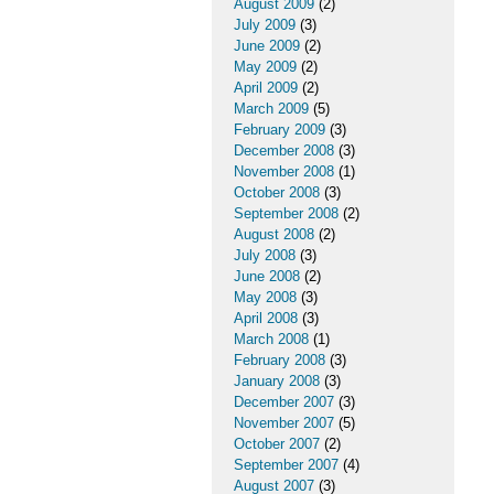
August 2009
(2)
July 2009
(3)
June 2009
(2)
May 2009
(2)
April 2009
(2)
March 2009
(5)
February 2009
(3)
December 2008
(3)
November 2008
(1)
October 2008
(3)
September 2008
(2)
August 2008
(2)
July 2008
(3)
June 2008
(2)
May 2008
(3)
April 2008
(3)
March 2008
(1)
February 2008
(3)
January 2008
(3)
December 2007
(3)
November 2007
(5)
October 2007
(2)
September 2007
(4)
August 2007
(3)