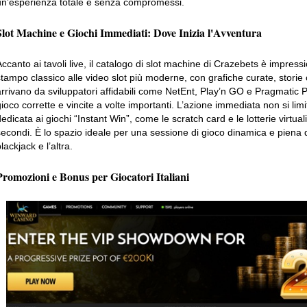
un’esperienza totale e senza compromessi.
Slot Machine e Giochi Immediati: Dove Inizia l'Avventura
ccanto ai tavoli live, il catalogo di slot machine di Crazebets è impression
stampo classico alle video slot più moderne, con grafiche curate, storie c
arrivano da sviluppatori affidabili come NetEnt, Play’n GO e Pragmatic 
ioco corrette e vincite a volte importanti. L’azione immediata non si limit
edicata ai giochi “Instant Win”, come le scratch card e le lotterie virtuali
secondi. È lo spazio ideale per una sessione di gioco dinamica e piena 
lackjack e l’altra.
Promozioni e Bonus per Giocatori Italiani