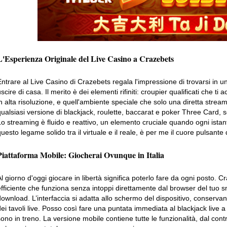
L'Esperienza Originale del Live Casino a Crazebets
Entrare al Live Casino di Crazebets regala l'impressione di trovarsi in 
scire di casa. Il merito è dei elementi rifiniti: croupier qualificati che ti ac
in alta risoluzione, e quell'ambiente speciale che solo una diretta stre
qualsiasi versione di blackjack, roulette, baccarat e poker Three Card,
Lo streaming è fluido e reattivo, un elemento cruciale quando ogni istan
uesto legame solido tra il virtuale e il reale, è per me il cuore pulsante
Piattaforma Mobile: Giocherai Ovunque in Italia
Al giorno d'oggi giocare in libertà significa poterlo fare da ogni posto. 
efficiente che funziona senza intoppi direttamente dal browser del tuo s
ownload. L’interfaccia si adatta allo schermo del dispositivo, conservando 
dei tavoli live. Posso così fare una puntata immediata al blackjack live a
ono in treno. La versione mobile contiene tutte le funzionalità, dal contro