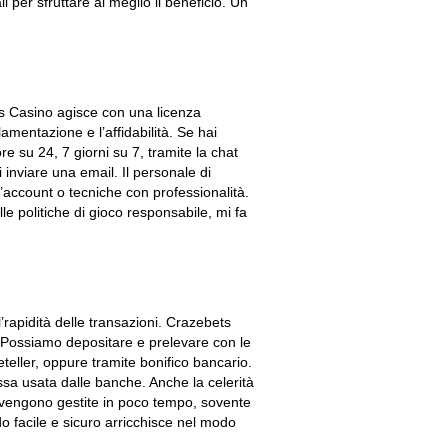
 per sfruttare al meglio il beneficio. Un
ts Casino agisce con una licenza
entazione e l’affidabilità. Se hai
re su 24, 7 giorni su 7, tramite la chat
 inviare una email. Il personale di
ll’account o tecniche con professionalità.
lle politiche di gioco responsabile, mi fa
’rapidità delle transazioni. Crazebets
. Possiamo depositare e prelevare con le
eteller, oppure tramite bonifico bancario.
essa usata dalle banche. Anche la celerità
te vengono gestite in poco tempo, sovente
do facile e sicuro arricchisce nel modo