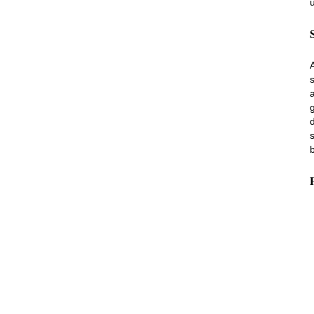
A
g
d
b