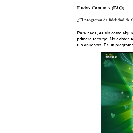
Dudas Comunes (FAQ)
¿El programa de fidelidad de 
Para nada, es sin costo algu
primera recarga. No existen t
tus apuestas. Es un programa