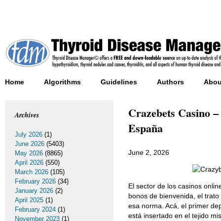
Home
Algorithms
Guidelines
Authors
Abou
Crazebets Casino –
Archives
España
July 2026
(1)
June 2026
(5403)
June 2, 2026
May 2026
(8865)
April 2026
(550)
March 2026
(105)
February 2026
(34)
El sector de los casinos onl
January 2026
(2)
bonos de bienvenida, el trat
April 2025
(1)
esa norma. Acá, el primer dep
February 2024
(1)
está insertado en el tejido m
November 2023
(1)