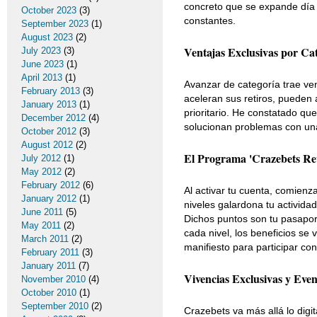
concreto que se expande día a
October 2023
(3)
constantes.
September 2023
(1)
August 2023
(2)
Ventajas Exclusivas por Ca
July 2023
(3)
June 2023
(1)
April 2013
(1)
Avanzar de categoría trae ven
February 2013
(3)
aceleran sus retiros, pueden 
January 2013
(1)
prioritario. He constatado qu
December 2012
(4)
solucionan problemas con una
October 2012
(3)
August 2012
(2)
El Programa 'Crazebets Re
July 2012
(1)
May 2012
(2)
February 2012
(6)
Al activar tu cuenta, comien
January 2012
(1)
niveles galardona tu activid
June 2011
(5)
Dichos puntos son tu pasaport
May 2011
(2)
cada nivel, los beneficios se
March 2011
(2)
manifiesto para participar con
February 2011
(3)
January 2011
(7)
Vivencias Exclusivas y Eve
November 2010
(4)
October 2010
(1)
September 2010
(2)
Crazebets va más allá lo digi