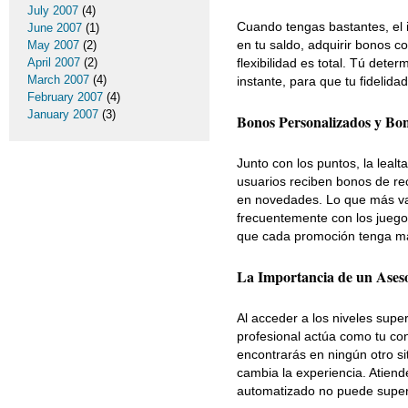
July 2007
(4)
Cuando tengas bastantes, el 
June 2007
(1)
en tu saldo, adquirir bonos c
May 2007
(2)
April 2007
(2)
flexibilidad es total. Tú dete
March 2007
(4)
instante, para que tu fidelidad
February 2007
(4)
January 2007
(3)
Bonos Personalizados y Boni
Junto con los puntos, la lealt
usuarios reciben bonos de re
en novedades. Lo que más val
frecuentemente con los juego
que cada promoción tenga má
La Importancia de un Ases
Al acceder a los niveles supe
profesional actúa como tu co
encontrarás en ningún otro si
cambia la experiencia. Atiend
automatizado no puede super