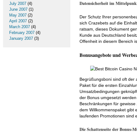
Datensicherheit im Mittelpunk
July 2007
(4)
June 2007
(1)
May 2007
(2)
Der Schutz Ihrer personenbezo
April 2007
(2)
sich Crazebets auf die Einhal
March 2007
(4)
ratsam, dieses Dokument gen
February 2007
(4)
Kunde aus Deutschland besitz
January 2007
(3)
Offenheit in diesem Bereich i
Bonusangebote und Werbea
Begrüßungsboni sind oft der 
Paket für die ersten Einzahl
Umsatzbedingungen geknüpft. 
der Bonus umgesetzt werden m
Beschränkungen für gewisse Z
dem Willkommenspaket gibt es
laufenden Promotionen sind 
Die Schattenseite der Bonus-