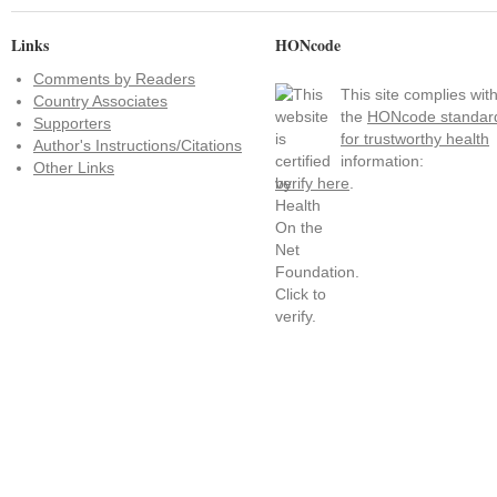
Links
HONcode
Comments by Readers
This site complies wit
Country Associates
the
HONcode standar
Supporters
for trustworthy health
Author's Instructions/Citations
information:
Other Links
verify here
.