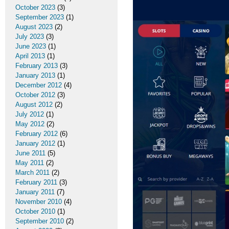
October 2023
(3)
September 2023
(1)
August 2023
(2)
July 2023
(3)
June 2023
(1)
April 2013
(1)
February 2013
(3)
January 2013
(1)
December 2012
(4)
October 2012
(3)
August 2012
(2)
July 2012
(1)
May 2012
(2)
February 2012
(6)
January 2012
(1)
June 2011
(5)
May 2011
(2)
March 2011
(2)
February 2011
(3)
January 2011
(7)
November 2010
(4)
October 2010
(1)
September 2010
(2)