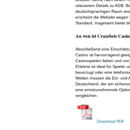
relevanten Details zu AGB, B
deutschsprachigen Raum essenz
erscheint die Website wegen v
Standard. Insgesamt bietet d
An wen ist Crazebets Casin
Abschließend eine Einschätzu
Casino ist hervorragend geeig
Casinospielen lieben und vo
Erlebnis ist ideal für Spieler
bevorzugt oder eine telefonisc
Wetten müssen die Ein- und A
Deutschland, der ein sichere
eine ernstzunehmende Option.
vergleichen.
Download PDF