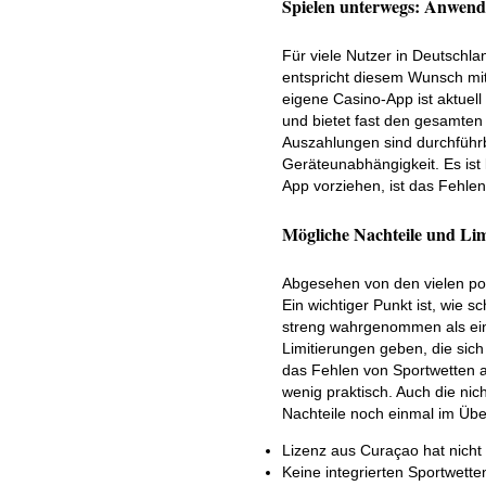
Spielen unterwegs: Anwen
Für viele Nutzer in Deutschla
entspricht diesem Wunsch mit
eigene Casino-App ist aktuell
und bietet fast den gesamten 
Auszahlungen sind durchführba
Geräteunabhängigkeit. Es ist k
App vorziehen, ist das Fehle
Mögliche Nachteile und Li
Abgesehen von den vielen pos
Ein wichtiger Punkt ist, wie 
streng wahrgenommen als ein
Limitierungen geben, die sich
das Fehlen von Sportwetten a
wenig praktisch. Auch die nic
Nachteile noch einmal im Über
Lizenz aus Curaçao hat nicht
Keine integrierten Sportwette