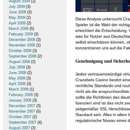
August 2009
(2)
July 2009
(3)
June 2009
(2)
May 2009
(2)
Diese Analyse untersucht Cr
April 2009
(2)
Spieler ist die Wahl der rich
March 2009
(5)
erleichtert die Entscheidung.
February 2009
(3)
was für Nutzer aus Deutschla
December 2008
(3)
selbst einschätzen können, o
November 2008
(1)
konzentrieren uns auf die Fak
October 2008
(3)
September 2008
(2)
Genehmigung und Sicherhei
August 2008
(2)
July 2008
(3)
June 2008
(2)
Jedes vertrauenswürdige virt
May 2008
(3)
Crazebets Casino besitzt ein
April 2008
(3)
rechtliche Standards und rou
March 2008
(1)
nicht als die anspruchsvollste
February 2008
(3)
sollte die Richtlinien des de
January 2008
(3)
lizenziert sind ist das nicht 
December 2007
(3)
zeitgemäßer SSL-Verschlüsselu
November 2007
(5)
Standard sein. Alles in allem 
October 2007
(2)
regulatorische Niveau eines d
September 2007
(4)
August 2007
(3)