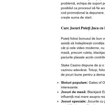
problemă, echipa de suport pe
posibilul ca procesul să fie ac
cod promoțional la depunere. C
crește suma de start.
Care Jocuri Puteți Juca cu
Puteți folosi bonusul de bun v
asistă să îndeplinești condiția
cât și cele video moderne, cu
masă, precum ruleta, blackjac
pariurile plasate acolo contrib
Stake Casino dispune de și o z
cazinou adevărat. Totuși, folos
de jocuri bune pentru a dema
Sloturi populare:
Gates of O
interesante.
Jocuri de masă:
Blackjack Eu
influență mai mare asupra rezu
Jocuri speciale:
Jocurile cu j