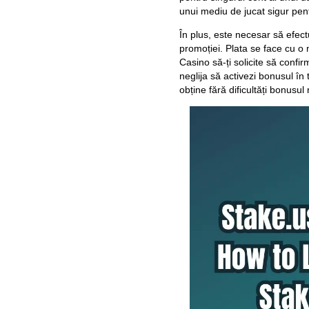
unui mediu de jucat sigur pen
În plus, este necesar să efec
promoției. Plata se face cu o 
Casino să-ți solicite să confir
neglija să activezi bonusul în
obține fără dificultăți bonusul