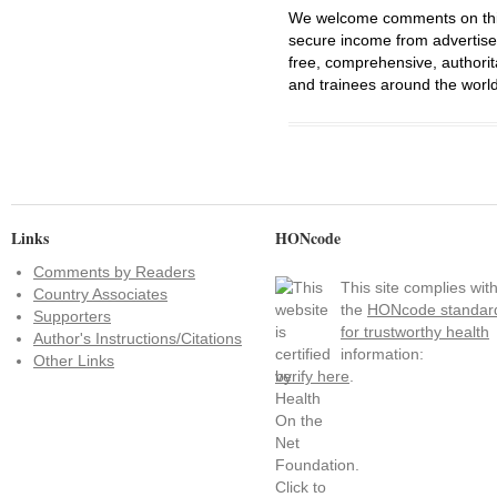
We welcome comments on this 
secure income from advertisem
free, comprehensive, authorit
and trainees around the world
Links
HONcode
Comments by Readers
This site complies wit
Country Associates
the
HONcode standar
Supporters
for trustworthy health
Author's Instructions/Citations
information:
Other Links
verify here
.