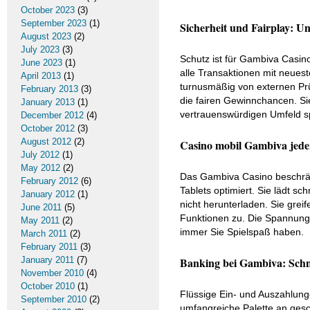
October 2023
(3)
September 2023
(1)
Sicherheit und Fairplay: 
August 2023
(2)
July 2023
(3)
Schutz ist für Gambiva Casi
June 2023
(1)
alle Transaktionen mit neues
April 2013
(1)
turnusmäßig von externen Prüfs
February 2013
(3)
die fairen Gewinnchancen. Si
January 2013
(1)
vertrauenswürdigen Umfeld sp
December 2012
(4)
October 2012
(3)
August 2012
(2)
Casino mobil Gambiva jeder
July 2012
(1)
May 2012
(2)
Das Gambiva Casino beschrän
February 2012
(6)
Tablets optimiert. Sie lädt sc
January 2012
(1)
nicht herunterladen. Sie greif
June 2011
(5)
Funktionen zu. Die Spannung 
May 2011
(2)
immer Sie Spielspaß haben.
March 2011
(2)
February 2011
(3)
January 2011
(7)
Banking bei Gambiva: Schne
November 2010
(4)
October 2010
(1)
Flüssige Ein- und Auszahlunge
September 2010
(2)
umfangreiche Palette an gesc