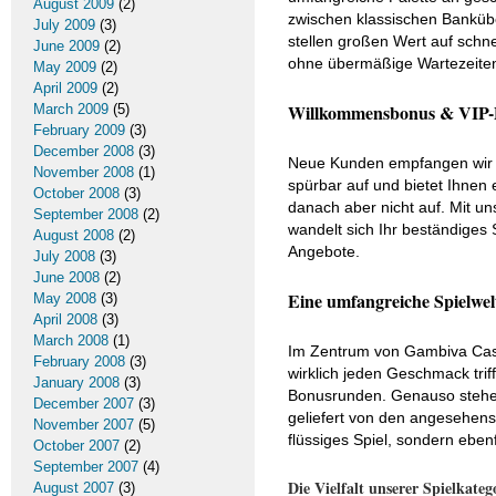
August 2009
(2)
zwischen klassischen Banküb
July 2009
(3)
stellen großen Wert auf schn
June 2009
(2)
ohne übermäßige Wartezeiten 
May 2009
(2)
April 2009
(2)
Willkommensbonus & VIP-
March 2009
(5)
February 2009
(3)
December 2008
(3)
Neue Kunden empfangen wir m
November 2008
(1)
spürbar auf und bietet Ihnen
October 2008
(3)
danach aber nicht auf. Mit 
September 2008
(2)
wandelt sich Ihr beständiges 
August 2008
(2)
Angebote.
July 2008
(3)
June 2008
(2)
Eine umfangreiche Spielwelt
May 2008
(3)
April 2008
(3)
March 2008
(1)
Im Zentrum von Gambiva Casi
February 2008
(3)
wirklich jeden Geschmack trif
January 2008
(3)
Bonusrunden. Genauso stehen 
December 2007
(3)
geliefert von den angesehens
November 2007
(5)
flüssiges Spiel, sondern ebenf
October 2007
(2)
September 2007
(4)
Die Vielfalt unserer Spielkateg
August 2007
(3)