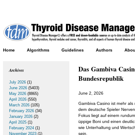
Home
Algorithms
Guidelines
Authors
Abou
Das Gambiva Casino 
Archives
Bundesrepublik
July 2026
(1)
June 2026
(5403)
June 2, 2026
May 2026
(8865)
April 2026
(550)
Gambiva Casino ist mehr als 
March 2026
(105)
dem deutsche Spieler Nervenk
February 2026
(34)
Fokus liegt auf einem rundum
January 2026
(2)
üppige Boni und einen deutli
April 2025
(1)
wie Unterhaltung und Wertsc
February 2024
(1)
sein.
November 2023
(1)