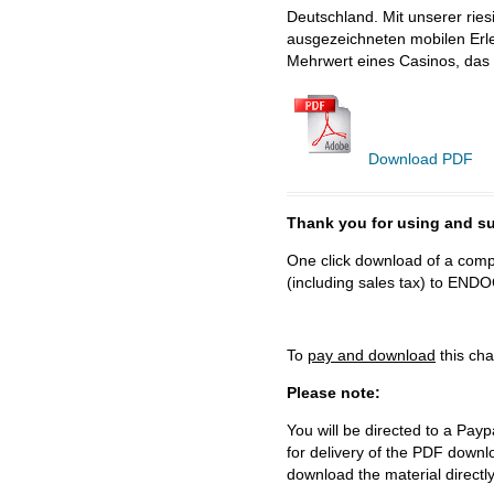
Deutschland. Mit unserer rie
ausgezeichneten mobilen Erle
Mehrwert eines Casinos, das se
Download PDF
Thank you for using and
One click download of a compl
(including sales tax) to 
To
pay and download
this cha
Please note:
You will be directed to a Payp
for delivery of the PDF downl
download the material directl