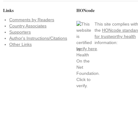
Links
HONcode
Comments by Readers
This site complies wit
Country Associates
the
HONcode standar
Supporters
for trustworthy health
Author's Instructions/Citations
information:
Other Links
verify here
.