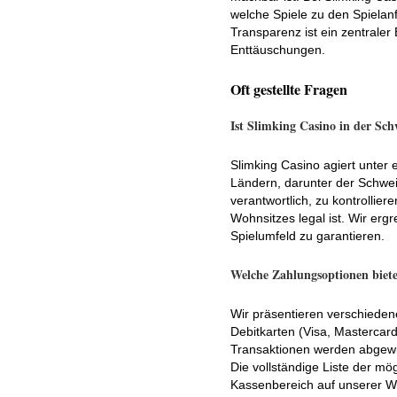
welche Spiele zu den Spielanf
Transparenz ist ein zentraler
Enttäuschungen.
Oft gestellte Fragen
Ist Slimking Casino in der Sch
Slimking Casino agiert unter 
Ländern, darunter der Schwei
verantwortlich, zu kontrolli
Wohnsitzes legal ist. Wir er
Spielumfeld zu garantieren.
Welche Zahlungsoptionen biete
Wir präsentieren verschieden
Debitkarten (Visa, Mastercard
Transaktionen werden abgewi
Die vollständige Liste der mö
Kassenbereich auf unserer We