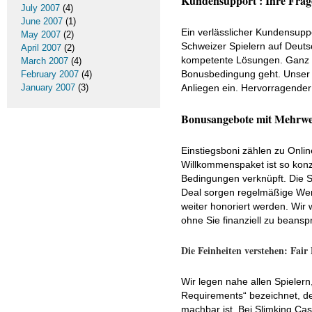
Kundensupport : Ihre Frag
July 2007
(4)
June 2007
(1)
Ein verlässlicher Kundensuppo
May 2007
(2)
Schweizer Spielern auf Deutsc
April 2007
(2)
kompetente Lösungen. Ganz gl
March 2007
(4)
Bonusbedingung geht. Unser T
February 2007
(4)
January 2007
(3)
Anliegen ein. Hervorragender 
Bonusangebote mit Mehrwer
Einstiegsboni zählen zu Onlin
Willkommenspaket ist so konzip
Bedingungen verknüpft. Die 
Deal sorgen regelmäßige Werb
weiter honoriert werden. Wir 
ohne Sie finanziell zu beansp
Die Feinheiten verstehen: Fair 
Wir legen nahe allen Spielern
Requirements“ bezeichnet, de
machbar ist. Bei Slimking Cas