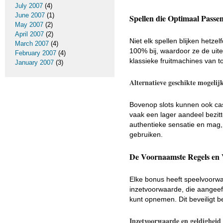
July 2007
(4)
June 2007
(1)
Spellen die Optimaal Passen
May 2007
(2)
April 2007
(2)
Niet elk spellen blijken het
March 2007
(4)
100% bij, waardoor ze de uite
February 2007
(4)
klassieke fruitmachines van to
January 2007
(3)
Alternatieve geschikte mogeli
Bovenop slots kunnen ook casi
vaak een lager aandeel bezitte
authentieke sensatie en mag
gebruiken.
De Voornaamste Regels en
Elke bonus heeft speelvoorwa
inzetvoorwaarde, die aangee
kunt opnemen. Dit beveiligt be
Inzetvoorwaarde en geldigheid