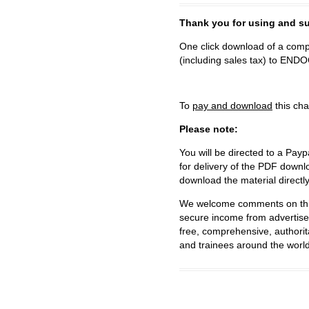
Thank you for using and
One click download of a compl
(including sales tax) to 
To
pay and download
this cha
Please note:
You will be directed to a Payp
for delivery of the PDF downl
download the material directl
We welcome comments on this 
secure income from advertisem
free, comprehensive, authorit
and trainees around the world