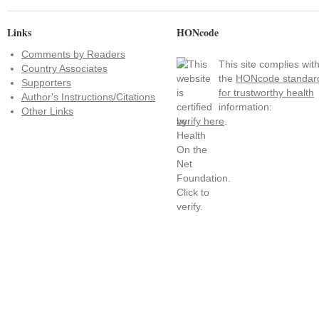
Links
HONcode
Comments by Readers
This site complies wit
Country Associates
the
HONcode standar
Supporters
for trustworthy health
Author's Instructions/Citations
information:
Other Links
verify here
.