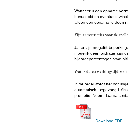
Wanneer u een opname verzoek
bonusgeld en eventuele winst
alleen een opname te doen nad
Zijn er restricties voor de spe
Ja, er zijn mogelijk beperkin
mogelijk geen bijdrage aan de
bijdragepercentages staat al
Wat is de verwerkingstijd voo
In de regel wordt het bonusge
automatisch toegevoegd. Als di
promotie. Neem daarna contac
Download PDF