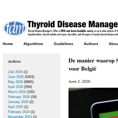
Home
Algorithms
Guidelines
Authors
Abou
De manier waarop S
Archives
voor België
July 2026
(1)
June 2026
(5403)
June 2, 2026
May 2026
(8865)
April 2026
(550)
March 2026
(105)
February 2026
(34)
January 2026
(2)
April 2025
(1)
February 2024
(1)
November 2023
(1)