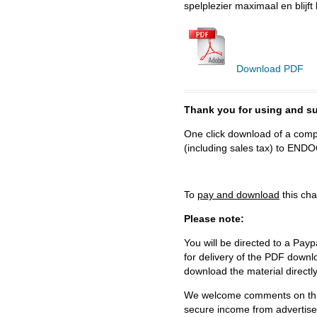
spelplezier maximaal en blijf
Download PDF
Thank you for using and
One click download of a compl
(including sales tax) to 
To
pay and download
this cha
Please note:
You will be directed to a Payp
for delivery of the PDF downl
download the material directl
We welcome comments on this 
secure income from advertisem