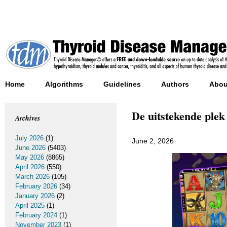
Home
Algorithms
Guidelines
Authors
Abou
De uitstekende plek
Archives
July 2026
(1)
June 2, 2026
June 2026
(5403)
May 2026
(8865)
April 2026
(550)
March 2026
(105)
February 2026
(34)
January 2026
(2)
April 2025
(1)
February 2024
(1)
November 2023
(1)