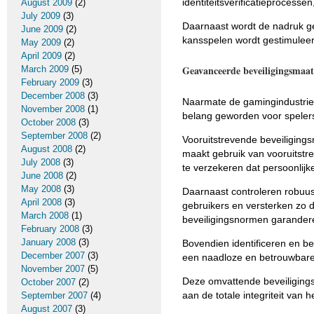
identiteitsverificatieprocesse
August 2009
(2)
July 2009
(3)
Daarnaast wordt de nadruk g
June 2009
(2)
kansspelen wordt gestimuleer
May 2009
(2)
April 2009
(2)
Geavanceerde beveiligingsmaat
March 2009
(5)
February 2009
(3)
December 2008
(3)
Naarmate de gamingindustrie z
November 2008
(1)
belang geworden voor spelers
October 2008
(3)
September 2008
(2)
Vooruitstrevende beveiligingsm
August 2008
(2)
maakt gebruik van vooruitstr
July 2008
(3)
te verzekeren dat persoonlijke
June 2008
(2)
May 2008
(3)
Daarnaast controleren robuuste
April 2008
(3)
gebruikers en versterken zo d
March 2008
(1)
beveiligingsnormen garanderen
February 2008
(3)
January 2008
(3)
Bovendien identificeren en be
December 2007
(3)
een naadloze en betrouwbare
November 2007
(5)
Deze omvattende beveiligingss
October 2007
(2)
aan de totale integriteit van
September 2007
(4)
August 2007
(3)