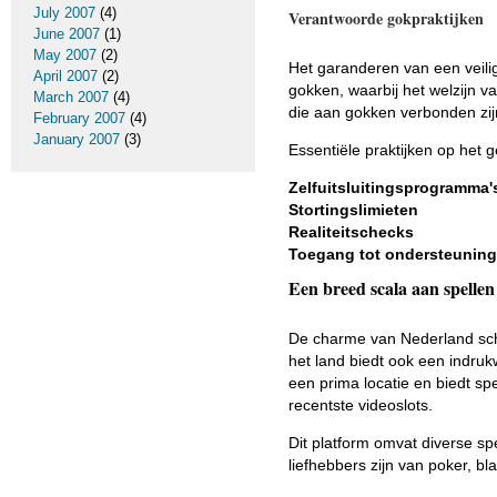
July 2007
(4)
Verantwoorde gokpraktijken
June 2007
(1)
May 2007
(2)
Het garanderen van een veili
April 2007
(2)
gokken, waarbij het welzijn v
March 2007
(4)
die aan gokken verbonden zij
February 2007
(4)
January 2007
(3)
Essentiële praktijken op het
Zelfuitsluitingsprogramma'
Stortingslimieten
Realiteitschecks
Toegang tot ondersteunin
Een breed scala aan spellen 
De charme van Nederland schui
het land biedt ook een indruk
een prima locatie en biedt spe
recentste videoslots.
Dit platform omvat diverse s
liefhebbers zijn van poker, b