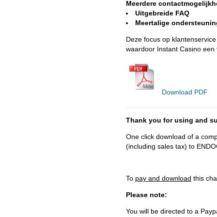
Meerdere contactmogelijk
Uitgebreide FAQ
Meertalige ondersteunin
Deze focus op klantenservice
waardoor Instant Casino een
Download PDF
Thank you for using and
One click download of a compl
(including sales tax) to 
To
pay and download
this cha
Please note:
You will be directed to a Payp