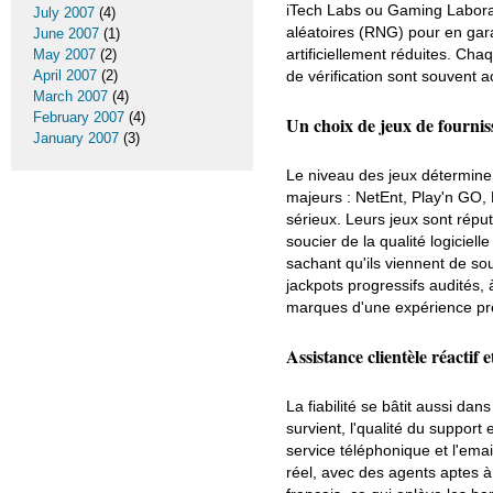
iTech Labs ou Gaming Laborat
July 2007
(4)
aléatoires (RNG) pour en gara
June 2007
(1)
artificiellement réduites. Cha
May 2007
(2)
April 2007
(2)
de vérification sont souvent 
March 2007
(4)
February 2007
(4)
Un choix de jeux de fourni
January 2007
(3)
Le niveau des jeux détermin
majeurs : NetEnt, Play'n GO,
sérieux. Leurs jeux sont réputé
soucier de la qualité logiciel
sachant qu'ils viennent de so
jackpots progressifs audités, 
marques d'une expérience p
Assistance clientèle réactif 
La fiabilité se bâtit aussi d
survient, l'qualité du support
service téléphonique et l'ema
réel, avec des agents aptes à