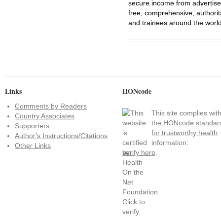
secure income from advertisem
free, comprehensive, authorit
and trainees around the world
Links
HONcode
Comments by Readers
This site complies wit
Country Associates
the
HONcode standar
Supporters
for trustworthy health
Author's Instructions/Citations
information:
Other Links
verify here
.