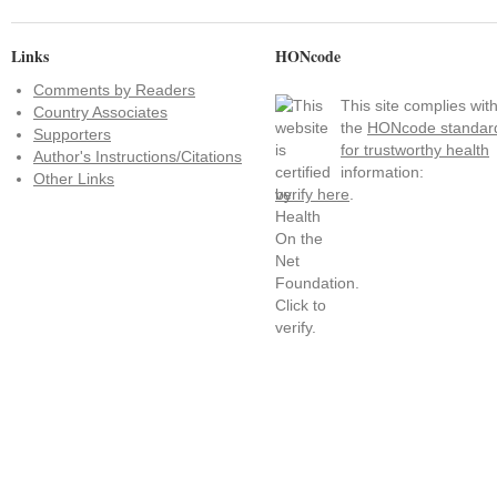
Links
HONcode
Comments by Readers
This site complies wit
Country Associates
the
HONcode standar
Supporters
for trustworthy health
Author's Instructions/Citations
information:
Other Links
verify here
.