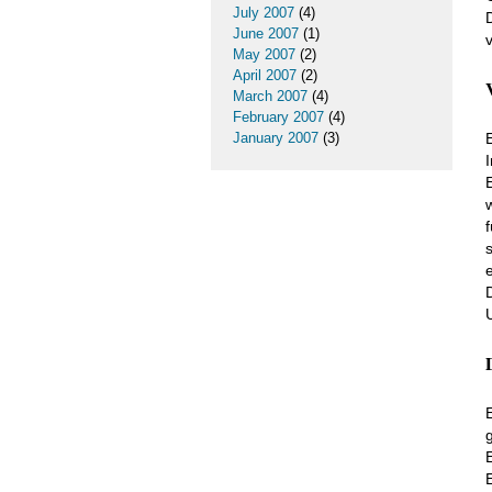
July 2007
(4)
June 2007
(1)
May 2007
(2)
April 2007
(2)
March 2007
(4)
February 2007
(4)
January 2007
(3)