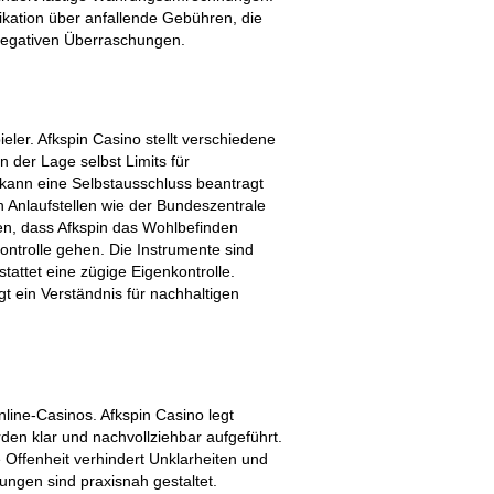
nikation über anfallende Gebühren, die
negativen Überraschungen.
eler. Afkspin Casino stellt verschiedene
n der Lage selbst Limits für
f kann eine Selbstausschluss beantragt
n Anlaufstellen wie der Bundeszentrale
n, dass Afkspin das Wohlbefinden
ontrolle gehen. Die Instrumente sind
stattet eine zügige Eigenkontrolle.
gt ein Verständnis für nachhaltigen
nline-Casinos. Afkspin Casino legt
n klar und nachvollziehbar aufgeführt.
e Offenheit verhindert Unklarheiten und
ngen sind praxisnah gestaltet.