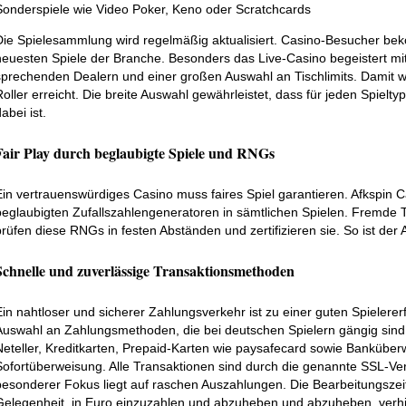
Sonderspiele wie Video Poker, Keno oder Scratchcards
Die Spielesammlung wird regelmäßig aktualisiert. Casino-Besucher be
neuesten Spiele der Branche. Besonders das Live-Casino begeistert mit
sprechenden Dealern und einer großen Auswahl an Tischlimits. Damit w
Roller erreicht. Die breite Auswahl gewährleistet, dass für jeden Spiel
abei ist.
Fair Play durch beglaubigte Spiele und RNGs
Ein vertrauenswürdiges Casino muss faires Spiel garantieren. Afkspin 
beglaubigten Zufallszahlengeneratoren in sämtlichen Spielen. Fremde
prüfen diese RNGs in festen Abständen und zertifizieren sie. So ist der
Schnelle und zuverlässige Transaktionsmethoden
Ein nahtloser und sicherer Zahlungsverkehr ist zu einer guten Spielererf
Auswahl an Zahlungsmethoden, die bei deutschen Spielern gängig sind. 
Neteller, Kreditkarten, Prepaid-Karten wie paysafecard sowie Bankübe
Sofortüberweisung. Alle Transaktionen sind durch die genannte SSL-Ver
besonderer Fokus liegt auf raschen Auszahlungen. Die Bearbeitungszei
Gelegenheit, in Euro einzuzahlen und abzuheben und abzuheben, ver