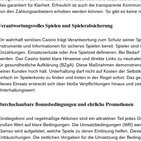
Das garantiert für Klarheit. Erfreulich ist auch die transparente Kommu
von den Zahlungsanbietern erhoben werden können. So gibt es keine 
Verantwortungsvolles Spielen und Spielerabsicherung
Ein wahrhaft seriöses Casino trägt Verantwortung zum Schutz seiner Spi
Instrumente und Informationen für sicheres Spielen bereit. Spieler sind i
Einzahlungen, Einsatzverluste oder ihre Spielzeit definieren. Bei Bedar
werden. Das Casino bietet klare Hinweise und direkte Links zu neutrale
für gesundheitliche Aufklärung (BZgA). Diese Maßnahmen demonstriere
seiner Kunden hoch hält. Unterhaltung darf nicht auf Kosten der Selbstk
einfach im Spielerkonto zu finden und treten in der Regel sofort. Das ge
Dieses Einsatz erstreckt sich über bloße Verpflichtungen hinaus und zei
Unterhaltungswert.
Durchschaubare Bonusbedingungen und ehrliche Promotionen
Einstiegsboni und regelmäßige Aktionen sind ein attraktiver Teil jedes O
großen Wert auf klare Bedingungen. Die Umsatzbedingungen (WR) werde
Ebenso wird aufgelistet, welche Spiele zu deren Einlösung helfen. Dies
Enttäuschungen. Die zeitlichen Vorgaben für die Umsetzung der Bedingu