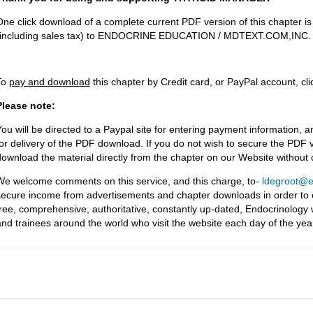
One click download of a complete current PDF version of this chapter i
(including sales tax) to ENDOCRINE EDUCATION / MDTEXT.COM,INC.
To
pay and download
this chapter by Credit card, or PayPal account, cl
Please note:
You will be directed to a Paypal site for entering payment information, a
for delivery of the PDF download. If you do not wish to secure the PDF v
download the material directly from the chapter on our Website without
We welcome comments on this service, and this charge, to-
ldegroot@ea
secure income from advertisements and chapter downloads in order to co
free, comprehensive, authoritative, constantly up-dated, Endocrinology
and trainees around the world who visit the website each day of the yea