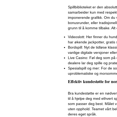
Spillbiblioteket er den absolu
samarbeider kun med respektert
imponerende grafikk. Om du 
bonusrunder, eller tradisjonell
grunn til å komme tilbake. Alt e
Videoslott: Her finner du hund
har økende jackpotter, gratis
Bordspill: Nyt de tidløse klass
vanlige digitale versjoner ell
Live Casino: Føl deg som på e
dealere lar deg spille og prat
Spesialspill og mer: For de s
uproblematiske og morsomme 
Effektiv kundestøtte for nor
Bra kundestøtte er en nødvend
til å hjelpe deg med ethvert s
som passer deg best. Målet vår
uten opphold. Teamet vårt beh
deres eget språk.