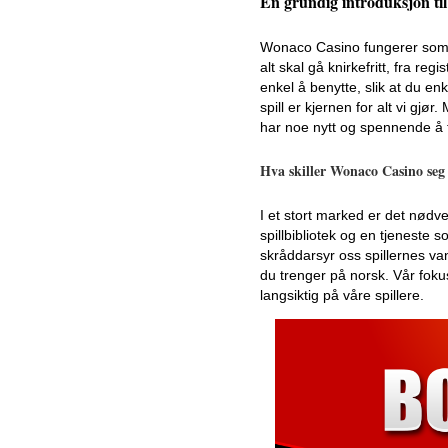
En grundig introduksjon t
Wonaco Casino fungerer som en
alt skal gå knirkefritt, fra re
enkel å benytte, slik at du enk
spill er kjernen for alt vi gjør
har noe nytt og spennende å 
Hva skiller Wonaco Casino seg
I et stort marked er det nødve
spillbibliotek og en tjeneste 
skråddarsyr oss spillernes van
du trenger på norsk. Vår fokus
langsiktig på våre spillere.