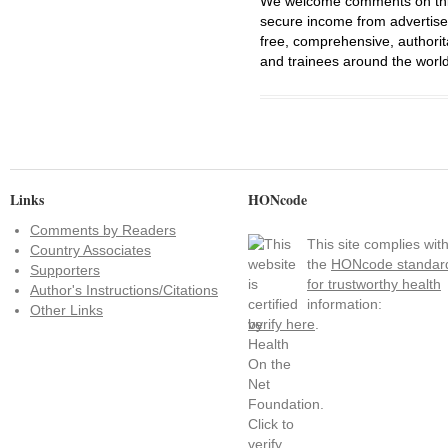
We welcome comments on this 
secure income from advertisem
free, comprehensive, authorit
and trainees around the world
Links
HONcode
Comments by Readers
This site complies wit
Country Associates
the
HONcode standar
Supporters
for trustworthy health
Author's Instructions/Citations
information:
Other Links
verify here
.