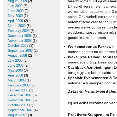
August 2009
(2)
terechtkomen. Dit geldt allee
July 2009
(3)
Dit actief verzamelen van ext
June 2009
(2)
welkomstbonuspakketten. Die 
May 2009
(2)
spins. Ook wekelijkse reloa
April 2009
(2)
automatische creditering. Het
March 2009
(5)
precies welke bonussen onde
February 2009
(3)
weddenschapsvereisten erbij h
December 2008
(3)
goede keuze te nemen.
November 2008
(1)
October 2008
(3)
Welkomstbonus Pakket:
In 
September 2008
(2)
meteen gestort na de eerste k
August 2008
(2)
Wekelijkse Reload Bonuss
July 2008
(3)
maandagstorting. Deze worde
June 2008
(2)
Cashback Aanbiedingen:
Ee
May 2008
(3)
terugkrijgt als bonus saldo.
April 2008
(3)
Speciale Evenementen & T
March 2008
(1)
automatisch verlopen voor ac
February 2008
(3)
Zeker en Verantwoord Bonu
January 2008
(3)
December 2007
(3)
November 2007
(5)
Bij het actief verzamelen va
October 2007
(2)
September 2007
(4)
Praktische Stappen om Prom
August 2007
(3)