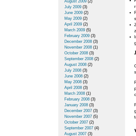
August 2009
(2)
July 2009
(3)
June 2009
(2)
May 2009
(2)
April 2009
(2)
March 2009
(5)
February 2009
(3)
December 2008
(3)
November 2008
(1)
October 2008
(3)
September 2008
(2)
August 2008
(2)
July 2008
(3)
June 2008
(2)
May 2008
(3)
April 2008
(3)
March 2008
(1)
February 2008
(3)
January 2008
(3)
December 2007
(3)
November 2007
(5)
October 2007
(2)
September 2007
(4)
August 2007
(3)