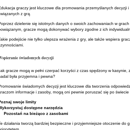
Edukacja graczy jest kluczowe dla promowania przemyślanych decyzji
związanych z grą.
Poprzez dzielenie się istotnych danych o swoich zachowaniach w grach 
powiązanym, gracze mogą dokonywać wybory zgodne z ich indywidual
Takie podejście nie tylko ulepsza wrażenia z gry, ale także wspiera g
czynnościami.
Wspieranie świadomych decyzji
Jak gracze mogą w pełni czerpać korzyści z czas spędzony w kasynie, 
nadal była przyjemna i pewna?
Promowanie świadomych decyzji jest kluczowe dla tworzenia odpowied
graczom informacje i zasoby, mogą oni pewnie poruszać się po świecie 
Poznaj swoje limity
Wykorzystuj dostępne narzędzia
Pozostań na bieżąco z zasobami
Te działania tworzą bardziej bezpieczne i przyjemniejsze otoczenie do g
priorytetem.