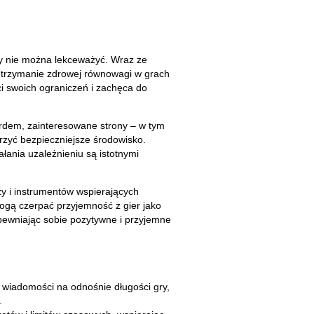
ry nie można lekceważyć. Wraz ze
 utrzymanie zdrowej równowagi w grach
i swoich ograniczeń i zachęca do
rdem, zainteresowane strony – w tym
rzyć bezpieczniejsze środowisko.
łania uzależnieniu są istotnymi
y i instrumentów wspierających
ogą czerpać przyjemność z gier jako
apewniając sobie pozytywne i przyjemne
 wiadomości na odnośnie długości gry,
.