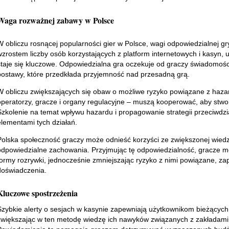
Waga rozważnej zabawy w Polsce
W obliczu rosnącej popularności gier w Polsce, wagi odpowiedzialnej g
wzrostem liczby osób korzystających z platform internetowych i kasyn,
staje się kluczowe. Odpowiedzialna gra oczekuje od graczy świadomośc
postawy, które przedkłada przyjemność nad przesadną grą.
W obliczu zwiększających się obaw o możliwe ryzyko powiązane z haza
operatorzy, gracze i organy regulacyjne – muszą kooperować, aby stwo
Szkolenie na temat wpływu hazardu i propagowanie strategii przeciwdzia
elementami tych działań.
Polska społeczność graczy może odnieść korzyści ze zwiększonej wiedz
odpowiedzialne zachowania. Przyjmując tę odpowiedzialność, gracze m
formy rozrywki, jednocześnie zmniejszając ryzyko z nimi powiązane, z
doświadczenia.
Kluczowe spostrzeżenia
Szybkie alerty o sesjach w kasynie zapewniają użytkownikom bieżących
zwiększając w ten metodę wiedzę ich nawyków związanych z zakładami