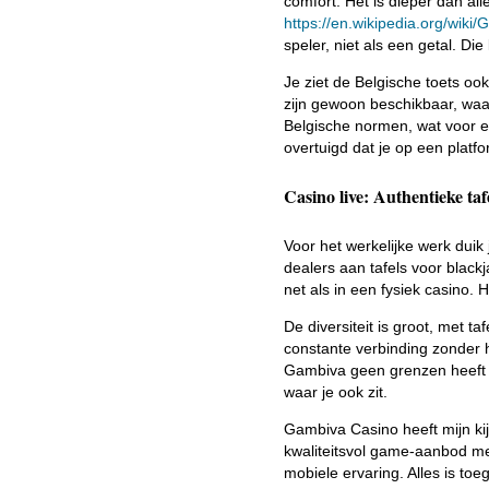
comfort. Het is dieper dan al
https://en.wikipedia.org/wiki
speler, niet als een getal. Die
Je ziet de Belgische toets o
zijn gewoon beschikbaar, waa
Belgische normen, wat voor ex
overtuigd dat je op een platf
Casino live: Authentieke ta
Voor het werkelijke werk duik
dealers aan tafels voor black
net als in een fysiek casino. 
De diversiteit is groot, met 
constante verbinding zonder h
Gambiva geen grenzen heeft in
waar je ook zit.
Gambiva Casino heeft mijn ki
kwaliteitsvol game-aanbod me
mobiele ervaring. Alles is to