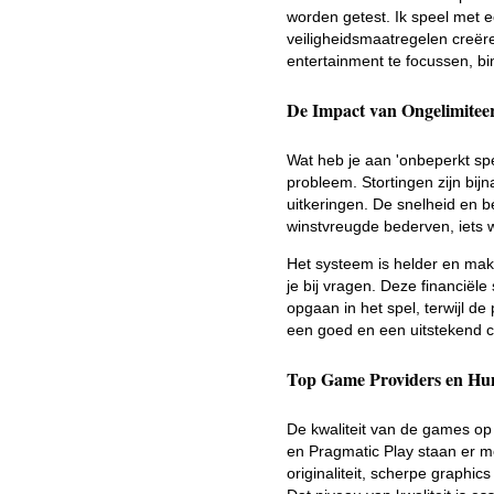
worden getest. Ik speel met e
veiligheidsmaatregelen creëre
entertainment te focussen, bin
De Impact van Ongelimiteer
Wat heb je aan 'onbeperkt spe
probleem. Stortingen zijn bij
uitkeringen. De snelheid en b
winstvreugde bederven, iets w
Het systeem is helder en makke
je bij vragen. Deze financiël
opgaan in het spel, terwijl de
een goed en een uitstekend c
Top Game Providers en Hu
De kwaliteit van de games op
en Pragmatic Play staan er m
originaliteit, scherpe graphi