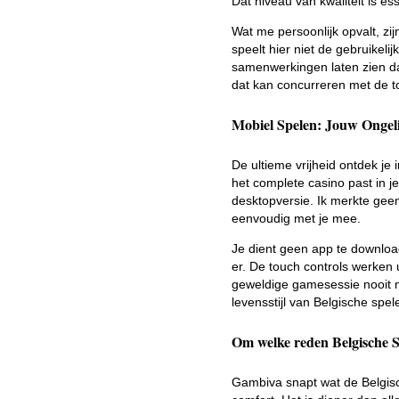
Dat niveau van kwaliteit is e
Wat me persoonlijk opvalt, zij
speelt hier niet de gebruikeli
samenwerkingen laten zien da
dat kan concurreren met de t
Mobiel Spelen: Jouw Ongel
De ultieme vrijheid ontdek je
het complete casino past in je
desktopversie. Ik merkte geen 
eenvoudig met je mee.
Je dient geen app te downloa
er. De touch controls werken
geweldige gamesessie nooit 
levensstijl van Belgische spel
Om welke reden Belgische 
Gambiva snapt wat de Belgische