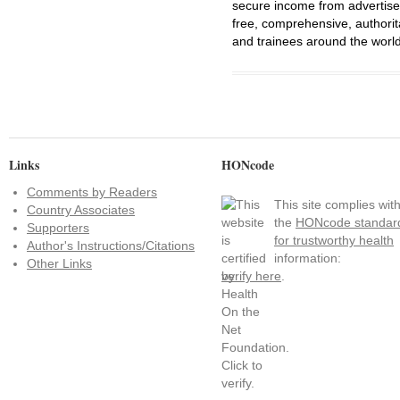
secure income from advertisem
free, comprehensive, authorit
and trainees around the world
Links
HONcode
Comments by Readers
This site complies wit
Country Associates
the
HONcode standar
Supporters
for trustworthy health
Author's Instructions/Citations
information:
Other Links
verify here
.