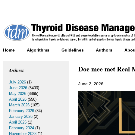
Home
Algorithms
Guidelines
Authors
Abou
Doe mee met Real 
Archives
July 2026
(1)
June 2, 2026
June 2026
(5403)
May 2026
(8865)
April 2026
(550)
March 2026
(105)
February 2026
(34)
January 2026
(2)
April 2025
(1)
February 2024
(1)
November 2023
(1)