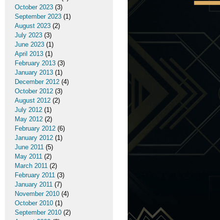
October 2023
(3)
September 2023
(1)
August 2023
(2)
July 2023
(3)
June 2023
(1)
April 2013
(1)
February 2013
(3)
January 2013
(1)
December 2012
(4)
October 2012
(3)
August 2012
(2)
July 2012
(1)
May 2012
(2)
February 2012
(6)
January 2012
(1)
June 2011
(5)
May 2011
(2)
March 2011
(2)
February 2011
(3)
January 2011
(7)
November 2010
(4)
October 2010
(1)
September 2010
(2)