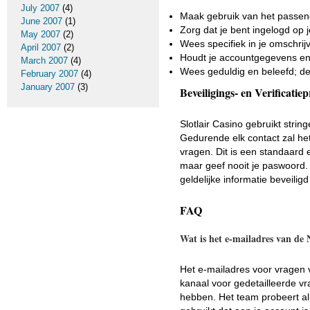
July 2007
(4)
Maak gebruik van het passend
June 2007
(1)
Zorg dat je bent ingelogd op j
May 2007
(2)
Wees specifiek in je omschrij
April 2007
(2)
Houdt je accountgegevens en 
March 2007
(4)
Wees geduldig en beleefd; de
February 2007
(4)
January 2007
(3)
Beveiligings- en Verificati
Slotlair Casino gebruikt stri
Gedurende elk contact zal het
vragen. Dit is een standaard e
maar geef nooit je paswoord.
geldelijke informatie beveiligd
FAQ
Wat is het e-mailadres van de 
Het e-mailadres voor vragen 
kanaal voor gedetailleerde vr
hebben. Het team probeert al