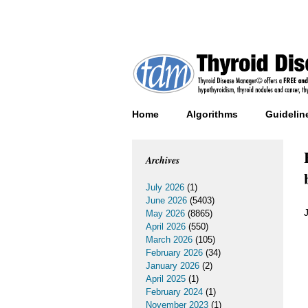
Home
Algorithms
Guidelin
Archives
July 2026
(1)
June 2026
(5403)
May 2026
(8865)
April 2026
(550)
March 2026
(105)
February 2026
(34)
January 2026
(2)
April 2025
(1)
February 2024
(1)
November 2023
(1)