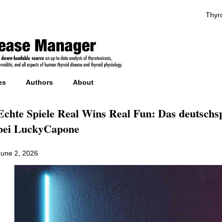
Thyro
es
Authors
About
Echte Spiele Real Wins Real Fun: Das deutschs
bei LuckyCapone
June 2, 2026