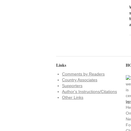
Links
HO
Comments by Readers
Country Associates
Supporters
Author's Instructions/Citations
Other Links
ve