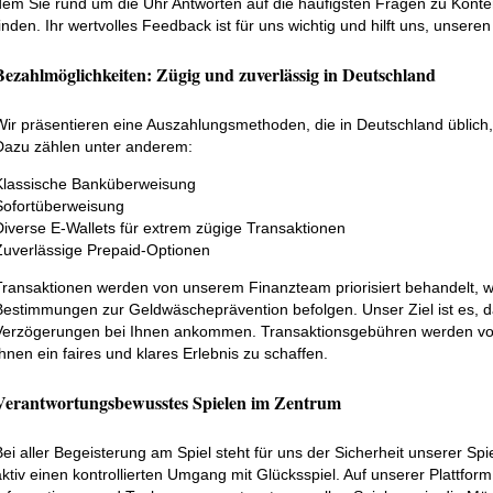
dem Sie rund um die Uhr Antworten auf die häufigsten Fragen zu Kont
finden. Ihr wertvolles Feedback ist für uns wichtig und hilft uns, unsere
Bezahlmöglichkeiten: Zügig und zuverlässig in Deutschland
Wir präsentieren eine Auszahlungsmethoden, die in Deutschland üblich, 
Dazu zählen unter anderem:
Klassische Banküberweisung
Sofortüberweisung
Diverse E-Wallets für extrem zügige Transaktionen
Zuverlässige Prepaid-Optionen
Transaktionen werden von unserem Finanzteam priorisiert behandelt, wob
Bestimmungen zur Geldwäscheprävention befolgen. Unser Ziel ist es, d
Verzögerungen bei Ihnen ankommen. Transaktionsgebühren werden von
Ihnen ein faires und klares Erlebnis zu schaffen.
Verantwortungsbewusstes Spielen im Zentrum
Bei aller Begeisterung am Spiel steht für uns der Sicherheit unserer Spie
aktiv einen kontrollierten Umgang mit Glücksspiel. Auf unserer Plattform