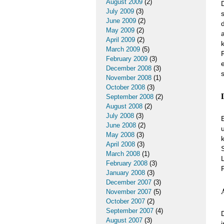
August 2009
(2)
July 2009
(3)
June 2009
(2)
May 2009
(2)
April 2009
(2)
March 2009
(5)
February 2009
(3)
December 2008
(3)
s
November 2008
(1)
October 2008
(3)
September 2008
(2)
August 2008
(2)
July 2008
(3)
June 2008
(2)
May 2008
(3)
April 2008
(3)
March 2008
(1)
February 2008
(3)
January 2008
(3)
December 2007
(3)
November 2007
(5)
October 2007
(2)
September 2007
(4)
August 2007
(3)