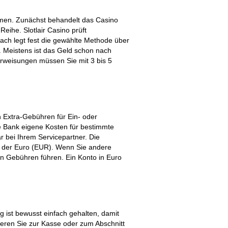
sammen. Zunächst behandelt das Casino
Reihe. Slotlair Casino prüft
ach legt fest die gewählte Methode über
er. Meistens ist das Geld schon nach
rweisungen müssen Sie mit 3 bis 5
n Extra-Gebühren für Ein- oder
re Bank eigene Kosten für bestimmte
 bei Ihrem Servicepartner. Die
st der Euro (EUR). Wenn Sie andere
 Gebühren führen. Ein Konto in Euro
g ist bewusst einfach gehalten, damit
ieren Sie zur Kasse oder zum Abschnitt