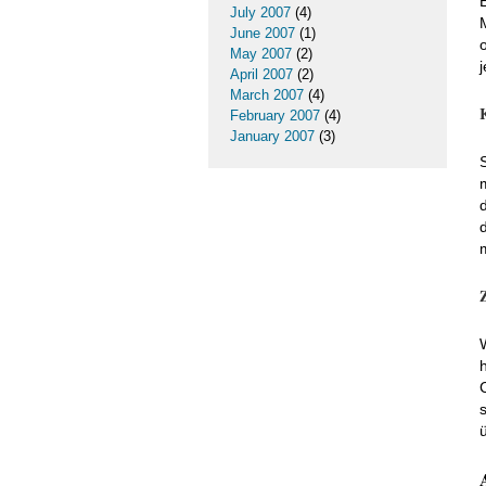
July 2007
(4)
June 2007
(1)
May 2007
(2)
April 2007
(2)
March 2007
(4)
February 2007
(4)
January 2007
(3)