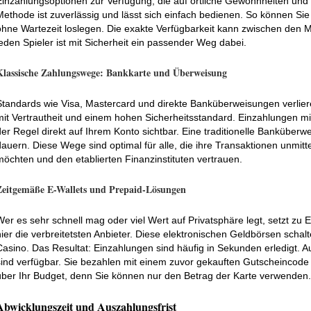
Einzahlungsoptionen zur Verfügung, die auf örtliche Gewohnheiten und
Methode ist zuverlässig und lässt sich einfach bedienen. So können Sie
ohne Wartezeit loslegen. Die exakte Verfügbarkeit kann zwischen den M
jeden Spieler ist mit Sicherheit ein passender Weg dabei.
Klassische Zahlungswege: Bankkarte und Überweisung
Standards wie Visa, Mastercard und direkte Banküberweisungen verliere
mit Vertrautheit und einem hohen Sicherheitsstandard. Einzahlungen mit
der Regel direkt auf Ihrem Konto sichtbar. Eine traditionelle Bankübe
dauern. Diese Wege sind optimal für alle, die ihre Transaktionen unmitt
möchten und den etablierten Finanzinstituten vertrauen.
Zeitgemäße E-Wallets und Prepaid-Lösungen
Wer es sehr schnell mag oder viel Wert auf Privatsphäre legt, setzt zu E-
hier die verbreitetsten Anbieter. Diese elektronischen Geldbörsen schal
Casino. Das Resultat: Einzahlungen sind häufig in Sekunden erledigt.
sind verfügbar. Sie bezahlen mit einem zuvor gekauften Gutscheincode e
über Ihr Budget, denn Sie können nur den Betrag der Karte verwenden.
Abwicklungszeit und Auszahlungsfrist