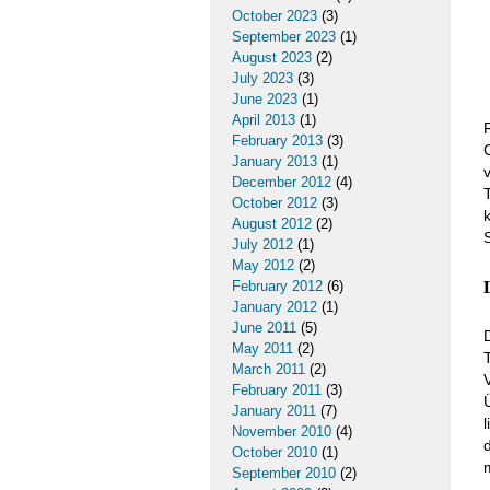
October 2023
(3)
September 2023
(1)
August 2023
(2)
July 2023
(3)
June 2023
(1)
April 2013
(1)
February 2013
(3)
January 2013
(1)
December 2012
(4)
October 2012
(3)
August 2012
(2)
S
July 2012
(1)
May 2012
(2)
February 2012
(6)
January 2012
(1)
June 2011
(5)
May 2011
(2)
March 2011
(2)
February 2011
(3)
January 2011
(7)
November 2010
(4)
October 2010
(1)
September 2010
(2)