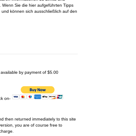
s. Wenn Sie die hier aufgeführten Tipps
 und können sich ausschließlich auf den
s available by payment of $5.00
ick on-
nd then returned immediately to this site
ersion, you are of course free to
 charge.