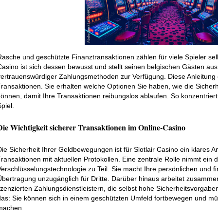
Rasche und geschützte Finanztransaktionen zählen für viele Spieler sel
Casino ist sich dessen bewusst und stellt seinen belgischen Gästen a
vertrauenswürdiger Zahlungsmethoden zur Verfügung. Diese Anleitung er
Transaktionen. Sie erhalten welche Optionen Sie haben, wie die Sicherh
können, damit Ihre Transaktionen reibungslos ablaufen. So konzentriert
piel.
Die Wichtigkeit sicherer Transaktionen im Online-Casino
Die Sicherheit Ihrer Geldbewegungen ist für Slotlair Casino ein klares 
Transaktionen mit aktuellen Protokollen. Eine zentrale Rolle nimmt ein 
Verschlüsselungstechnologie zu Teil. Sie macht Ihre persönlichen und f
Übertragung unzugänglich für Dritte. Darüber hinaus arbeitet zusammen 
lizenzierten Zahlungsdienstleistern, die selbst hohe Sicherheitsvorgaben
das: Sie können sich in einem geschützten Umfeld fortbewegen und mü
machen.