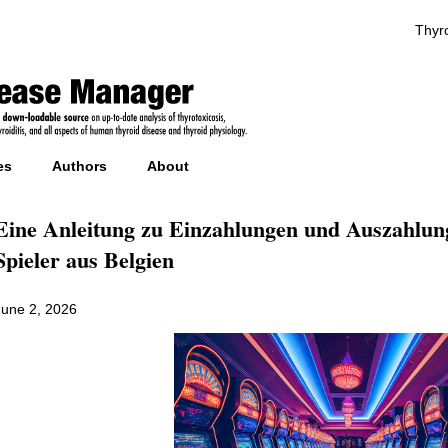
Thyro
es
Authors
About
Eine Anleitung zu Einzahlungen und Auszahlunge
Spieler aus Belgien
June 2, 2026