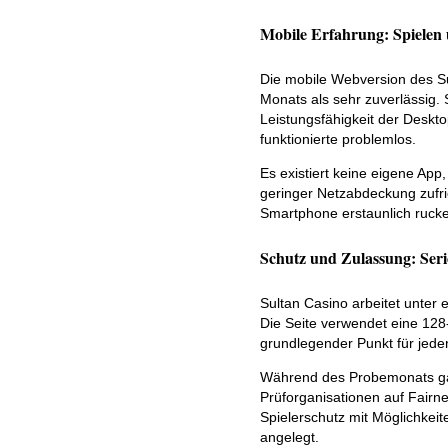
Mobile Erfahrung: Spielen 
Die mobile Webversion des Su
Monats als sehr zuverlässig. 
Leistungsfähigkeit der Deskt
funktionierte problemlos.
Es existiert keine eigene App
geringer Netzabdeckung zufri
Smartphone erstaunlich ruckel
Schutz und Zulassung: Serio
Sultan Casino arbeitet unter 
Die Seite verwendet eine 128
grundlegender Punkt für jede
Während des Probemonats gab
Prüforganisationen auf Fairne
Spielerschutz mit Möglichkeit
angelegt.