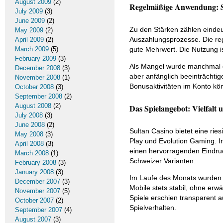
August 2009
(2)
Regelmäßige Anwendung: 
July 2009
(3)
June 2009
(2)
Zu den Stärken zählen eindeut
May 2009
(2)
Auszahlungsprozesse. Die re
April 2009
(2)
March 2009
(5)
gute Mehrwert. Die Nutzung ist
February 2009
(3)
Als Mangel wurde manchmal di
December 2008
(3)
aber anfänglich beeinträchtig
November 2008
(1)
Bonusaktivitäten im Konto kö
October 2008
(3)
September 2008
(2)
August 2008
(2)
Das Spielangebot: Vielfalt 
July 2008
(3)
June 2008
(2)
Sultan Casino bietet eine ri
May 2008
(3)
Play und Evolution Gaming. I
April 2008
(3)
einen hervorragenden Eindruck
March 2008
(1)
Schweizer Varianten.
February 2008
(3)
January 2008
(3)
Im Laufe des Monats wurden 
December 2007
(3)
Mobile stets stabil, ohne e
November 2007
(5)
Spiele erschien transparent 
October 2007
(2)
Spielverhalten.
September 2007
(4)
August 2007
(3)