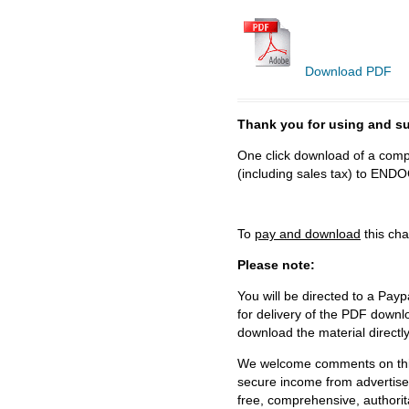
Download PDF
Thank you for using and
One click download of a compl
(including sales tax) to 
To
pay and download
this cha
Please note:
You will be directed to a Payp
for delivery of the PDF downl
download the material directl
We welcome comments on this 
secure income from advertisem
free, comprehensive, authorit