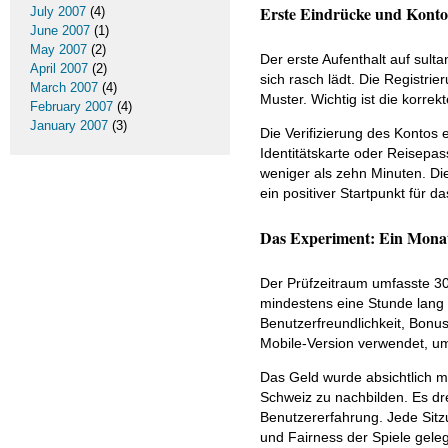
Erste Eindrücke und Kontoe
July 2007
(4)
June 2007
(1)
May 2007
(2)
Der erste Aufenthalt auf sulta
April 2007
(2)
sich rasch lädt. Die Registri
March 2007
(4)
Muster. Wichtig ist die kor
February 2007
(4)
January 2007
(3)
Die Verifizierung des Kontos
Identitätskarte oder Reisepa
weniger als zehn Minuten. Di
ein positiver Startpunkt für d
Das Experiment: Ein Monat
Der Prüfzeitraum umfasste 3
mindestens eine Stunde lang n
Benutzerfreundlichkeit, Bon
Mobile-Version verwendet, um 
Das Geld wurde absichtlich m
Schweiz zu nachbilden. Es dr
Benutzererfahrung. Jede Sit
und Fairness der Spiele gele