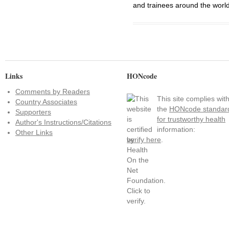
and trainees around the world
Links
HONcode
Comments by Readers
This site complies wit
Country Associates
the
HONcode standar
Supporters
for trustworthy health
Author's Instructions/Citations
information:
Other Links
verify here
.