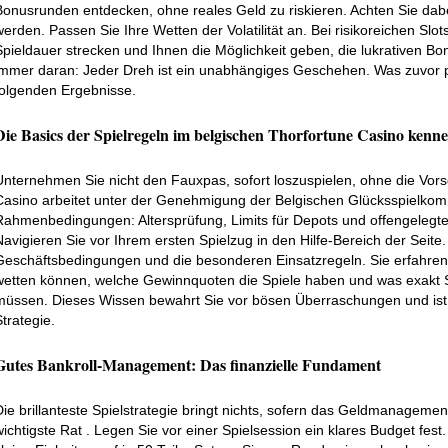
Bonusrunden entdecken, ohne reales Geld zu riskieren. Achten Sie dabei
werden. Passen Sie Ihre Wetten der Volatilität an. Bei risikoreichen Slot
Spieldauer strecken und Ihnen die Möglichkeit geben, die lukrativen Bo
immer daran: Jeder Dreh ist ein unabhängiges Geschehen. Was zuvor pas
folgenden Ergebnisse.
Die Basics der Spielregeln im belgischen Thorfortune Casino kenn
Unternehmen Sie nicht den Fauxpas, sofort loszuspielen, ohne die Vors
Casino arbeitet unter der Genehmigung der Belgischen Glücksspielkomm
Rahmenbedingungen: Altersprüfung, Limits für Depots und offengelegte
Navigieren Sie vor Ihrem ersten Spielzug in den Hilfe-Bereich der Seite
Geschäftsbedingungen und die besonderen Einsatzregeln. Sie erfahren
wetten können, welche Gewinnquoten die Spiele haben und was exakt 
müssen. Dieses Wissen bewahrt Sie vor bösen Überraschungen und ist 
Strategie.
Gutes Bankroll-Management: Das finanzielle Fundament
Die brillanteste Spielstrategie bringt nichts, sofern das Geldmanagement
wichtigste Rat . Legen Sie vor einer Spielsession ein klares Budget fest.