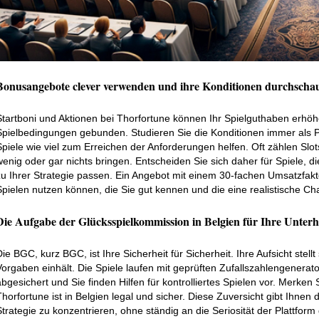
Bonusangebote clever verwenden und ihre Konditionen durchscha
Startboni und Aktionen bei Thorfortune können Ihr Spielguthaben erhöhe
Spielbedingungen gebunden. Studieren Sie die Konditionen immer als Pri
Spiele wie viel zum Erreichen der Anforderungen helfen. Oft zählen Slo
wenig oder gar nichts bringen. Entscheiden Sie sich daher für Spiele, di
zu Ihrer Strategie passen. Ein Angebot mit einem 30-fachen Umsatzfaktor
Spielen nutzen können, die Sie gut kennen und die eine realistische Ch
Die Aufgabe der Glücksspielkommission in Belgien für Ihre Unter
Die BGC, kurz BGC, ist Ihre Sicherheit für Sicherheit. Ihre Aufsicht stell
Vorgaben einhält. Die Spiele laufen mit geprüften Zufallszahlengenerat
abgesichert und Sie finden Hilfen für kontrolliertes Spielen vor. Merken 
Thorfortune ist in Belgien legal und sicher. Diese Zuversicht gibt Ihnen
Strategie zu konzentrieren, ohne ständig an die Seriosität der Plattfo