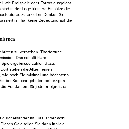
, wie Freispiele oder Extras ausgelöst
s sind in der Lage kleinere Einsätze die
nusfeatures zu erzielen. Denken Sie
siert ist, hat keine Bedeutung auf die
enlernen
chriften zu verstehen. Thorfortune
ission. Das schafft klare
 Spielergebnisse zählen dazu.
. Dort stehen die Allgemeinen
, wie hoch Sie minimal und höchstens
Sie bei Bonusangeboten beherzigen
die Fundament für jede erfolgreiche
 durcheinander ist. Das ist der wohl
 Dieses Geld teilen Sie dann in viele