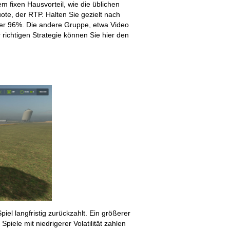
 fixen Hausvorteil, wie die üblichen
uote, der RTP. Halten Sie gezielt nach
über 96%. Die andere Gruppe, etwa Video
richtigen Strategie können Sie hier den
piel langfristig zurückzahlt. Ein größerer
 Spiele mit niedrigerer Volatilität zahlen