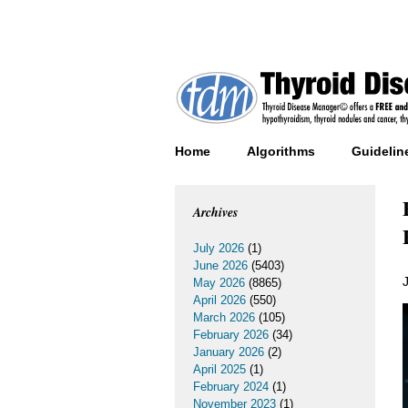
Home
Algorithms
Guidelin
Archives
July 2026
(1)
June 2026
(5403)
May 2026
(8865)
April 2026
(550)
March 2026
(105)
February 2026
(34)
January 2026
(2)
April 2025
(1)
February 2024
(1)
November 2023
(1)