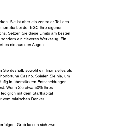
en. Sie ist aber ein zentraler Teil des
nnen Sie bei der BGC Ihre eigenen
ons. Setzen Sie diese Limits am besten
t, sondern ein cleveres Werkzeug. Ein
ert es nie aus den Augen.
 Sie deshalb sowohl ein finanzielles als
Thorfortune Casino. Spielen Sie nie, um
äufig in überstürzten Entscheidungen
fest. Wenn Sie etwa 50% Ihres
lediglich mit dem Startkapital
er vom taktischen Denker.
 erfolgen. Grob lassen sich zwei