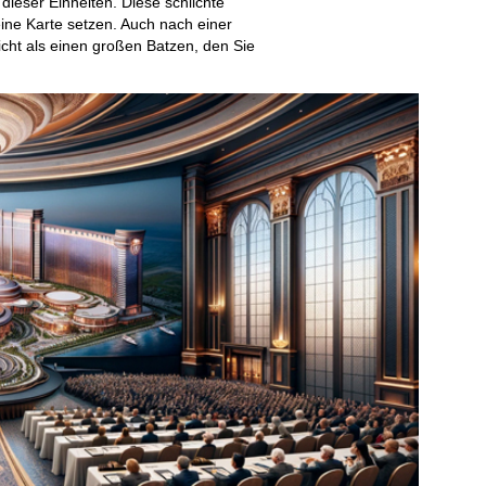
 dieser Einheiten. Diese schlichte
ine Karte setzen. Auch nach einer
icht als einen großen Batzen, den Sie