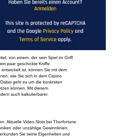
et, von einem, der sein Spiel im Griff
ein paar geschickte Kniffe
n entwickelt ist, können Sie mit dem
hnen, wie Sie sich in dem Casino
 Dabei geht es um die konkreten
etzen können. Mit diesem
dern auch kalkulierbarer.
. Aktuelle Video-Slots bei Thorfortune
niken oder unzählige Gewinnlinien.
erkunden Sie seine Eigenheiten und