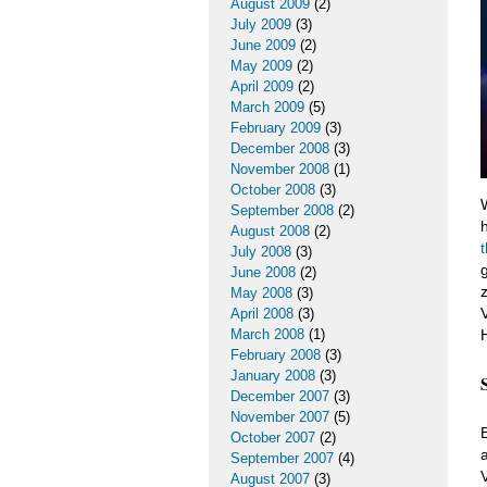
August 2009
(2)
July 2009
(3)
June 2009
(2)
May 2009
(2)
April 2009
(2)
March 2009
(5)
February 2009
(3)
December 2008
(3)
November 2008
(1)
October 2008
(3)
September 2008
(2)
August 2008
(2)
July 2008
(3)
June 2008
(2)
May 2008
(3)
April 2008
(3)
March 2008
(1)
February 2008
(3)
January 2008
(3)
December 2007
(3)
November 2007
(5)
October 2007
(2)
September 2007
(4)
August 2007
(3)