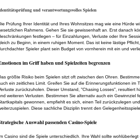
Identitätsprüfung und verantwortungsvolles Spielen
Die Prüfung Ihrer Identität und Ihres Wohnsitzes mag wie eine Hürde wirk
gesetzlichen Rahmens. Gehen Sie sie gewissenhaft an. Erst danach kö
Beschränkungen festlegen – für Einzahlungen, Verluste oder Ihre Sessi
gleich zu Beginn, in einem ruhigen Moment. Das ist keine lästige Pflich
durchdachter Spieler plant sein Budget von vornherein mit ein und verli
Emotionen im Griff haben und Spielzeiten begrenzen
Das größte Risiko beim Spielen sitzt oft zwischen den Ohren. Bestimmen
auch ein zeitliches Limit. Greifen Sie auf die Erinnerungsfunktionen im 
Verluste zurückzuholen. Dieser Umstand, "Chasing Losses", resultiert h
und weiteren Verlusten. Bestimmen Sie alternativ auch ein Gewinnziel 
Startkapitals gewonnen, empfiehlt es sich, einen Teil zurückzulegen und 
weiterzuspielen. Diese sachliche Disziplin trennt den Gelegenheitsspiel
Strategische Auswahl passenden Casino-Spiele
Im Casino sind die Spiele unterschiedlich. Ihre Wahl sollte wohlüberlegt