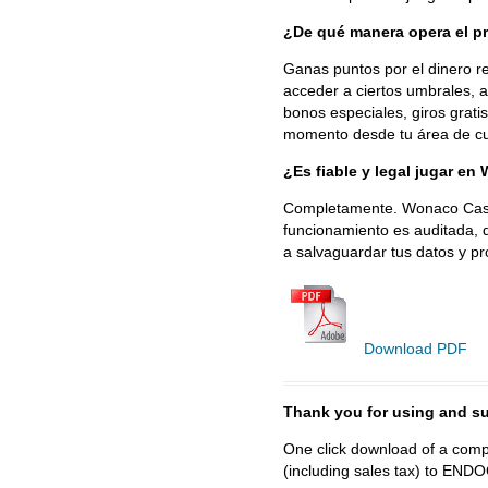
¿De qué manera opera el p
Ganas puntos por el dinero re
acceder a ciertos umbrales, 
bonos especiales, giros grati
momento desde tu área de c
¿Es fiable y legal jugar 
Completamente. Wonaco Casino
funcionamiento es auditada, q
a salvaguardar tus datos y pr
Download PDF
Thank you for using and
One click download of a compl
(including sales tax) to 