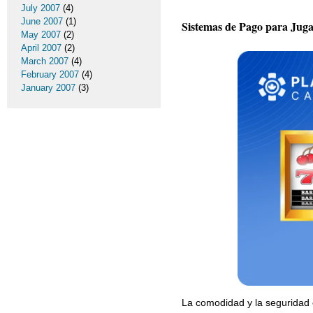
July 2007
(4)
June 2007
(1)
Sistemas de Pago para Jug
May 2007
(2)
April 2007
(2)
March 2007
(4)
February 2007
(4)
January 2007
(3)
La comodidad y la seguridad 