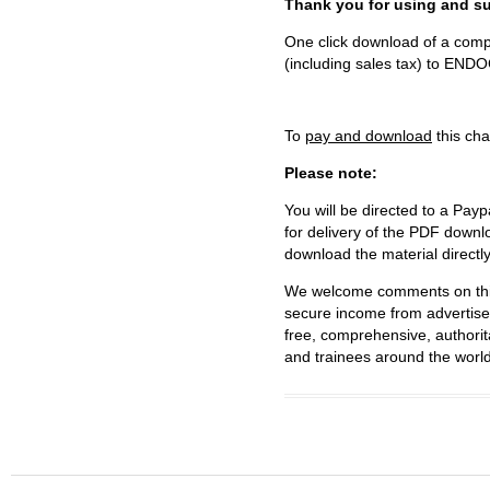
Thank you for using and
One click download of a compl
(including sales tax) to 
To
pay and download
this cha
Please note:
You will be directed to a Payp
for delivery of the PDF downl
download the material directl
We welcome comments on this 
secure income from advertisem
free, comprehensive, authorit
and trainees around the world