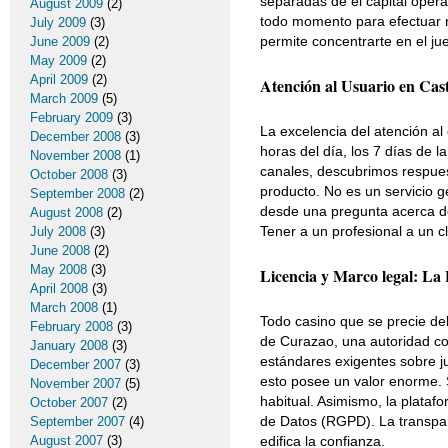
separadas de el capital opera
August 2009
(2)
todo momento para efectuar re
July 2009
(3)
permite concentrarte en el ju
June 2009
(2)
May 2009
(2)
April 2009
(2)
Atención al Usuario en Cast
March 2009
(5)
February 2009
(3)
La excelencia del atención al 
December 2008
(3)
horas del día, los 7 días de l
November 2008
(1)
canales, descubrimos respues
October 2008
(3)
producto. No es un servicio g
September 2008
(2)
desde una pregunta acerca de
August 2008
(2)
Tener a un profesional a un c
July 2008
(3)
June 2008
(2)
May 2008
(3)
Licencia y Marco legal: La 
April 2008
(3)
March 2008
(1)
Todo casino que se precie de
February 2008
(3)
de Curazao, una autoridad con
January 2008
(3)
estándares exigentes sobre ju
December 2007
(3)
esto posee un valor enorme. 
November 2007
(5)
habitual. Asimismo, la plata
October 2007
(2)
de Datos (RGPD). La transpare
September 2007
(4)
August 2007
(3)
edifica la confianza.