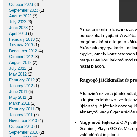
October 2023
(3)
September 2023
(1)
August 2023
(2)
July 2023
(3)
June 2023
(1)
A modern online kaszinózás v
April 2013
(1)
bónuszokat nyújtani. A valób
February 2013
(3)
magához kötni a tagot a zökk
January 2013
(1)
Akárcsak egy gyakorlott onlin
December 2012
(4)
egyike, amely konzisztensen k
October 2012
(3)
magyar és körültekintő módsze
August 2012
(2)
hazai piacon.
July 2012
(1)
May 2012
(2)
Ragyogó játékkínálat és p
February 2012
(6)
January 2012
(1)
June 2011
(5)
A kaszinó szíve a játékkínála
May 2011
(2)
a legismertebb szoftverfejles
March 2011
(2)
újdonság. A játékok gazdag kí
February 2011
(3)
élményről vagy újgenerációs v
January 2011
(7)
November 2010
(4)
Nagynevű fejlesztők:
A platf
October 2010
(1)
Gaming, Play'n GO és Microg
September 2010
(2)
való elérést is jelenti.