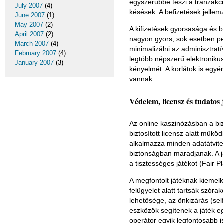
egyszerűbbé teszi a tranzakc
July 2007
(4)
késések. A befizetések jelle
June 2007
(1)
May 2007
(2)
A kifizetések gyorsasága és b
April 2007
(2)
nagyon gyors, sok esetben pe
March 2007
(4)
minimalizálni az adminisztrat
February 2007
(4)
legtöbb népszerű elektronikus
January 2007
(3)
kényelmét. A korlátok is eg
vannak.
Védelem, licensz és tudatos 
Az online kaszinózásban a bi
biztosított licensz alatt műkö
alkalmazza minden adatátvite
biztonságban maradjanak. A já
a tisztességes játékot (Fair Pl
A megfontolt játéknak kiemel
felügyelet alatt tartsák szórak
lehetősége, az önkizárás (self
eszközök segítenek a játék eg
operátor egyik legfontosabb i