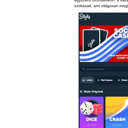
szokásait, ami világosan megk