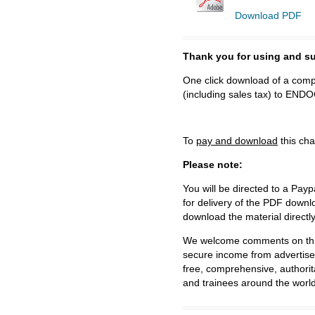
Download PDF
Thank you for using and
One click download of a compl
(including sales tax) to 
To
pay and download
this cha
Please note:
You will be directed to a Payp
for delivery of the PDF downl
download the material directl
We welcome comments on this 
secure income from advertisem
free, comprehensive, authorit
and trainees around the world