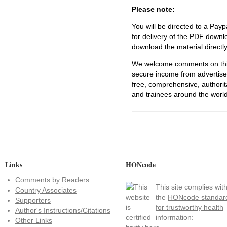
Please note:
You will be directed to a Payp
for delivery of the PDF downl
download the material directl
We welcome comments on this 
secure income from advertisem
free, comprehensive, authorit
and trainees around the world
Links
HONcode
Comments by Readers
This site complies wit
Country Associates
the
HONcode standar
Supporters
for trustworthy health
Author's Instructions/Citations
information:
Other Links