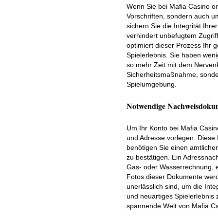
Wenn Sie bei Mafia Casino onl
Vorschriften, sondern auch um
sichern Sie die Integrität Ihr
verhindert unbefugtem Zugrif
optimiert dieser Prozess Ihr 
Spielerlebnis. Sie haben we
so mehr Zeit mit dem Nervenki
Sicherheitsmaßnahme, sondern
Spielumgebung.
Notwendige Nachweisdoku
Um Ihr Konto bei Mafia Casino
und Adresse vorlegen. Diese 
benötigen Sie einen amtlichen
zu bestätigen. Ein Adressnach
Gas- oder Wasserrechnung, e
Fotos dieser Dokumente werde
unerlässlich sind, um die Int
und neuartiges Spielerlebnis 
spannende Welt von Mafia Ca