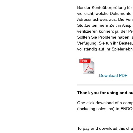
Bei der Kontoüberprüfung für 
vielleicht, welche Dokumente 
Adressnachweis aus. Die Veri
Stoßzeiten mehr Zeit in Ansp
verifizieren können; ja, der 
Sollten Sie Probleme haben, 
Verfügung. Sie tun ihr Bestes
vollständig auf Ihr Spielerleb
Download PDF
Thank you for using and
One click download of a compl
(including sales tax) to 
To
pay and download
this cha