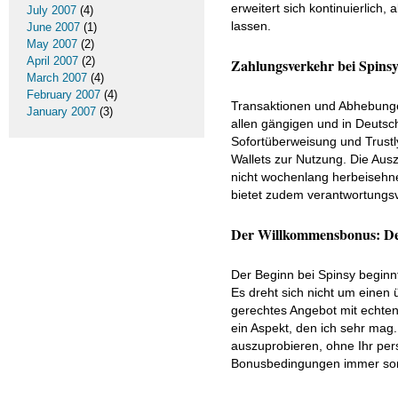
erweitert sich kontinuierlich
July 2007
(4)
lassen.
June 2007
(1)
May 2007
(2)
April 2007
(2)
Zahlungsverkehr bei Spinsy
March 2007
(4)
February 2007
(4)
Transaktionen und Abhebunge
January 2007
(3)
allen gängigen und in Deuts
Sofortüberweisung und Trustl
Wallets zur Nutzung. Die Ausz
nicht wochenlang herbeisehne
bietet zudem verantwortungsvo
Der Willkommensbonus: Dei
Der Beginn bei Spinsy beginn
Es dreht sich nicht um einen
gerechtes Angebot mit echten
ein Aspekt, den ich sehr mag.
auszuprobieren, ohne Ihr pers
Bonusbedingungen immer sor