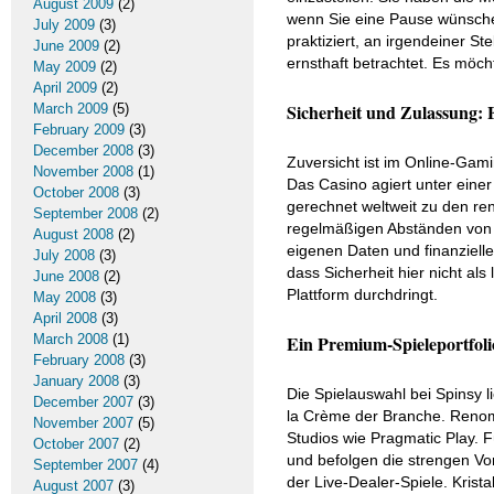
August 2009
(2)
wenn Sie eine Pause wünschen
July 2009
(3)
praktiziert, an irgendeiner S
June 2009
(2)
ernsthaft betrachtet. Es möch
May 2009
(2)
April 2009
(2)
Sicherheit und Zulassung: E
March 2009
(5)
February 2009
(3)
December 2008
(3)
Zuversicht ist im Online-Gam
November 2008
(1)
Das Casino agiert unter eine
October 2008
(3)
gerechnet weltweit zu den ren
September 2008
(2)
regelmäßigen Abständen von 
August 2008
(2)
eigenen Daten und finanzielle
July 2008
(3)
dass Sicherheit hier nicht als 
June 2008
(2)
Plattform durchdringt.
May 2008
(3)
April 2008
(3)
March 2008
(1)
Ein Premium-Spieleportfoli
February 2008
(3)
January 2008
(3)
Die Spielauswahl bei Spinsy l
December 2007
(3)
la Crème der Branche. Renomm
November 2007
(5)
Studios wie Pragmatic Play. F
October 2007
(2)
und befolgen die strengen Vo
September 2007
(4)
der Live-Dealer-Spiele. Krist
August 2007
(3)