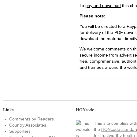
To
pay and download
this cha
Please note:
You will be directed to a Payp
for delivery of the PDF downl
download the material directl
We welcome comments on this 
secure income from advertisem
free, comprehensive, authorit
and trainees around the world
Links
HONcode
Comments by Readers
This site complies wit
Country Associates
the
HONcode standar
Supporters
for trustworthy health