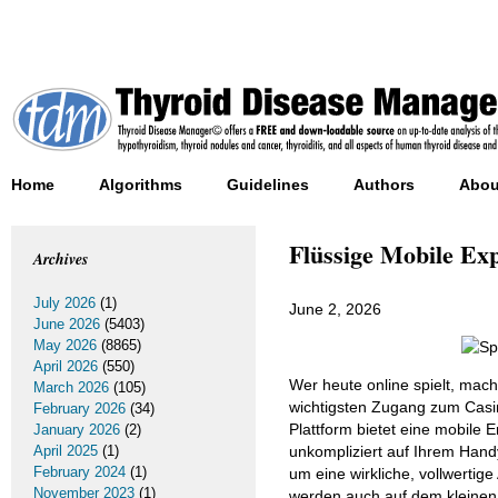
Home
Algorithms
Guidelines
Authors
Abou
Flüssige Mobile Ex
Archives
July 2026
(1)
June 2, 2026
June 2026
(5403)
May 2026
(8865)
April 2026
(550)
Wer heute online spielt, mac
March 2026
(105)
wichtigsten Zugang zum Casin
February 2026
(34)
Plattform bietet eine mobile 
January 2026
(2)
April 2025
(1)
unkompliziert auf Ihrem Handy
February 2024
(1)
um eine wirkliche, vollwertig
November 2023
(1)
werden auch auf dem kleinen B