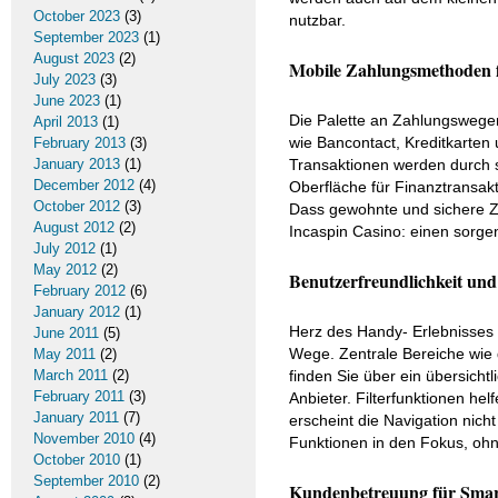
October 2023
(3)
nutzbar.
September 2023
(1)
August 2023
(2)
Mobile Zahlungsmethoden f
July 2023
(3)
June 2023
(1)
Die Palette an Zahlungswegen 
April 2013
(1)
wie Bancontact, Kreditkarten
February 2013
(3)
January 2013
(1)
Transaktionen werden durch s
December 2012
(4)
Oberfläche für Finanztransakti
October 2012
(3)
Dass gewohnte und sichere Zah
August 2012
(2)
Incaspin Casino: einen sorge
July 2012
(1)
May 2012
(2)
Benutzerfreundlichkeit un
February 2012
(6)
January 2012
(1)
Herz des Handy- Erlebnisses i
June 2011
(5)
Wege. Zentrale Bereiche wie 
May 2011
(2)
March 2011
(2)
finden Sie über ein übersicht
February 2011
(3)
Anbieter. Filterfunktionen h
January 2011
(7)
erscheint die Navigation nicht 
November 2010
(4)
Funktionen in den Fokus, ohn
October 2010
(1)
September 2010
(2)
Kundenbetreuung für Sma