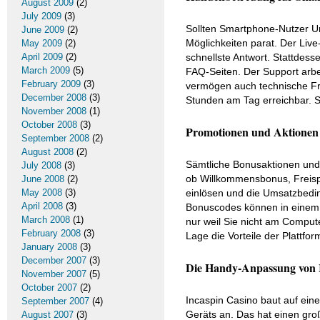
August 2009
(2)
July 2009
(3)
Sollten Smartphone-Nutzer Un
June 2009
(2)
Möglichkeiten parat. Der Live
May 2009
(2)
April 2009
(2)
schnellste Antwort. Stattdess
March 2009
(5)
FAQ-Seiten. Der Support arbei
February 2009
(3)
vermögen auch technische Fr
December 2008
(3)
Stunden am Tag erreichbar. 
November 2008
(1)
October 2008
(3)
Promotionen und Aktionen 
September 2008
(2)
August 2008
(2)
Sämtliche Bonusaktionen und 
July 2008
(3)
ob Willkommensbonus, Freispi
June 2008
(2)
May 2008
(3)
einlösen und die Umsatzbedi
April 2008
(3)
Bonuscodes können in einem 
March 2008
(1)
nur weil Sie nicht am Computer
February 2008
(3)
Lage die Vorteile der Plattfor
January 2008
(3)
December 2007
(3)
Die Handy-Anpassung von 
November 2007
(5)
October 2007
(2)
Incaspin Casino baut auf eine
September 2007
(4)
Geräts an. Das hat einen groß
August 2007
(3)