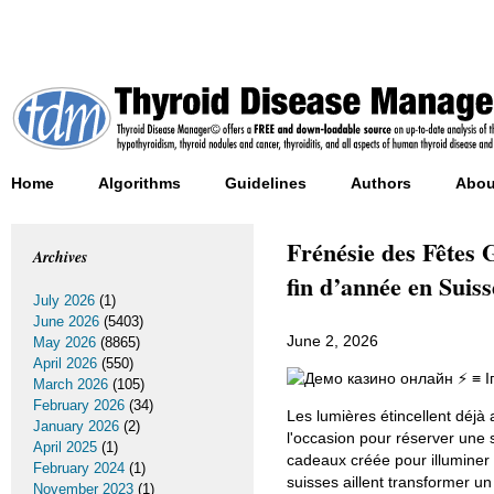
Home
Algorithms
Guidelines
Authors
Abou
Frénésie des Fêtes
Archives
fin d’année en Suiss
July 2026
(1)
June 2026
(5403)
June 2, 2026
May 2026
(8865)
April 2026
(550)
March 2026
(105)
February 2026
(34)
Les lumières étincellent déjà 
January 2026
(2)
l'occasion pour réserver une 
April 2025
(1)
cadeaux créée pour illuminer 
February 2024
(1)
suisses aillent transformer u
November 2023
(1)