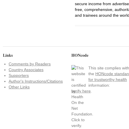
secure income from advertisem
free, comprehensive, authorit
and trainees around the world
Links
HONcode
Comments by Readers
This site complies wit
Country Associates
the
HONcode standar
Supporters
for trustworthy health
Author's Instructions/Citations
information:
Other Links
verify here
.