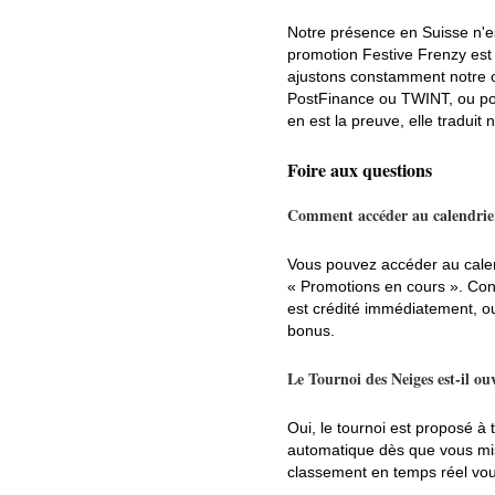
Notre présence en Suisse n'es
promotion Festive Frenzy est
ajustons constamment notre o
PostFinance ou TWINT, ou pou
en est la preuve, elle traduit
Foire aux questions
Comment accéder au calendrier 
Vous pouvez accéder au calen
« Promotions en cours ». Con
est crédité immédiatement, ou
bonus.
Le Tournoi des Neiges est-il ouv
Oui, le tournoi est proposé à 
automatique dès que vous mis
classement en temps réel vou