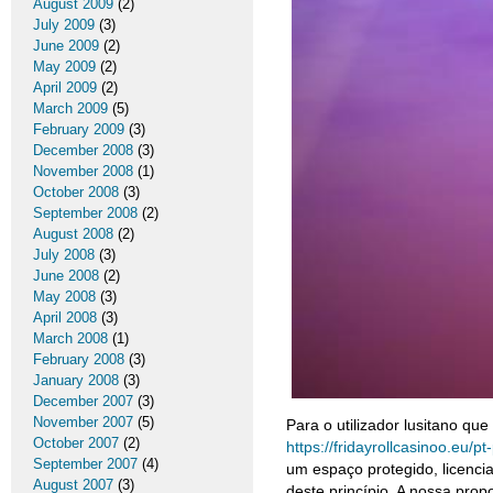
August 2009
(2)
July 2009
(3)
June 2009
(2)
May 2009
(2)
April 2009
(2)
March 2009
(5)
February 2009
(3)
December 2008
(3)
November 2008
(1)
October 2008
(3)
September 2008
(2)
August 2008
(2)
July 2008
(3)
June 2008
(2)
May 2008
(3)
April 2008
(3)
March 2008
(1)
February 2008
(3)
January 2008
(3)
December 2007
(3)
November 2007
(5)
Para o utilizador lusitano que
October 2007
(2)
https://fridayrollcasinoo.eu/pt-
September 2007
(4)
um espaço protegido, licencia
August 2007
(3)
deste princípio. A nossa prop