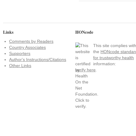
Links
HONcode
Comments by Readers
This site complies wit
Country Associates
the
HONcode standar
Supporters
for trustworthy health
Author's Instructions/Citations
information:
Other Links
verify here
.