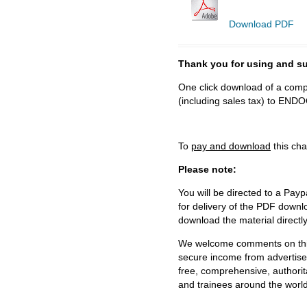
Download PDF
Thank you for using and
One click download of a compl
(including sales tax) to 
To
pay and download
this cha
Please note:
You will be directed to a Payp
for delivery of the PDF downl
download the material directl
We welcome comments on this 
secure income from advertisem
free, comprehensive, authorit
and trainees around the world