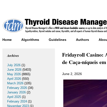
Home
Algorithms
Guidelines
Authors
Abou
Fridayroll Casino: 
Archives
de Caça-níqueis em
July 2026
(1)
June 2026
(5403)
June 2, 2026
May 2026
(8865)
April 2026
(550)
March 2026
(105)
February 2026
(34)
January 2026
(2)
April 2025
(1)
February 2024
(1)
November 2023
(1)