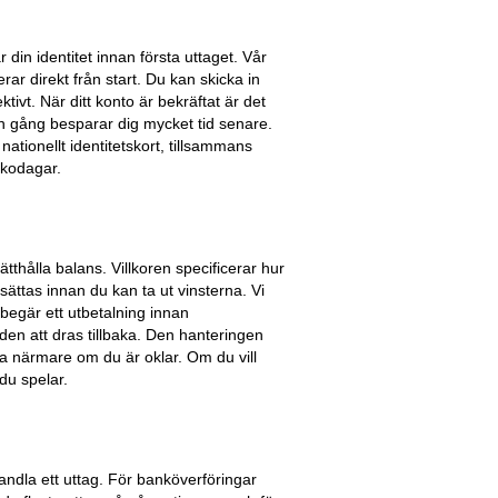
r din identitet innan första uttaget. Vår
erar direkt från start. Du kan skicka in
tivt. När ditt konto är bekräftat är det
 en gång besparar dig mycket tid senare.
nationellt identitetskort, tillsammans
ckodagar.
thålla balans. Villkoren specificerar hur
ttas innan du kan ta ut vinsterna. Vi
begär ett utbetalning innan
en att dras tillbaka. Den hanteringen
na närmare om du är oklar. Om du vill
 du spelar.
andla ett uttag. För banköverföringar