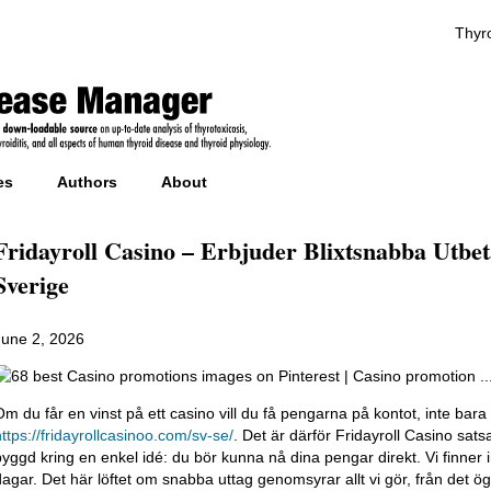
Thyro
es
Authors
About
Fridayroll Casino – Erbjuder Blixtsnabba Utbet
Sverige
June 2, 2026
Om du får en vinst på ett casino vill du få pengarna på kontot, inte b
https://fridayrollcasinoo.com/sv-se/
. Det är därför Fridayroll Casino sats
byggd kring en enkel idé: du bör kunna nå dina pengar direkt. Vi finner i
dagar. Det här löftet om snabba uttag genomsyrar allt vi gör, från det ög