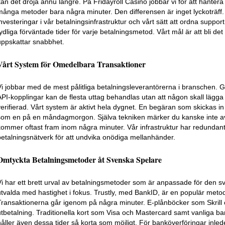
kan det dröja ännu längre. På Fridayroll Casino jobbar vi för att hantera
många metoder bara några minuter. Den differensen är inget lyckoträf
nvesteringar i vår betalningsinfrastruktur och vårt sätt att ordna support.
tydliga förväntade tider för varje betalningsmetod. Vårt mål är att bli de
uppskattar snabbhet.
Vårt System för Omedelbara Transaktioner
Vi jobbar med de mest pålitliga betalningsleverantörerna i branschen.
API-kopplingar kan de flesta uttag behandlas utan att någon skall lägga 
verifierad. Vårt system är aktivt hela dygnet. En begäran som skickas in
som en på en måndagmorgon. Själva tekniken märker du kanske inte av
kommer oftast fram inom några minuter. Vår infrastruktur har redundanta
betalningsnätverk för att undvika onödiga mellanhänder.
Omtyckta Betalningsmetoder åt Svenska Spelare
Vi har ett brett urval av betalningsmetoder som är anpassade för den s
utvalda med hastighet i fokus. Trustly, med BankID, är en populär metod 
Transaktionerna går igenom på några minuter. E-plånböcker som Skrill 
utbetalning. Traditionella kort som Visa och Mastercard samt vanliga ban
håller även dessa tider så korta som möjligt. För banköverföringar inled