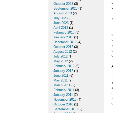
October 2023
(3)
September 2023
(1)
August 2023
(2)
July 2023
(3)
June 2023
(1)
April 2013
(1)
February 2013
(3)
January 2013
(1)
December 2012
(4)
v
October 2012
(3)
b
August 2012
(2)
d
July 2012
(1)
May 2012
(2)
February 2012
(6)
January 2012
(1)
June 2011
(5)
May 2011
(2)
March 2011
(2)
February 2011
(3)
January 2011
(7)
November 2010
(4)
October 2010
(1)
September 2010
(2)