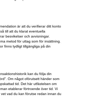
endation är att du verifierar ditt konto
 till att du klarat eventuella
rar besvikelser och avvisningar.
mma metod för uttag som för insättning.
 finns tydligt tillgängliga på din
nsaktionshistorik kan du följa din
mförd". Om något oförutsett händer som
pskattad tid. Det här utfästelsen om
 man etablerar förtroende över tid. Vi
 vet vad du kan förutse redan innan du