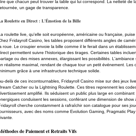
dire que chacun peut trouver la table qui lui correspond. La netteté de 
retournée, un gage de transparence.
La Roulette en Direct : L'Émotion de la Bille
La roulette live, qu'elle soit européenne, américaine ou française, pu
Chez Fridayroll Casino, les tables proposent différents angles de camé
la roue. Le croupier envoie la bille comme il le ferait dans un établissem
direct permettent suivre l'historique des tirages. Certaines tables inclu
partage ou des mises annexes, élargissant les possibilités. L'ambiance s
un réalisme maximal, rendant de chaque tour un petit événement. Les d
minimum grâce à une infrastructure technique solide.
Au-delà de ces incontournables, Fridayroll Casino mise sur des jeux li
Dream Catcher ou la Lightning Roulette. Ces titres reprennent les codes
divertissement amplifié. Ils séduisent un public plus large en combinan
énergiques conduisent les sessions, conférant une dimension de show à 
Fridayroll cherche constamment à rafraîchir son catalogue pour ses jou
fournisseurs, avec des noms comme Evolution Gaming, Pragmatic Play Li
vivante.
Méthodes de Paiement et Retraits Vifs