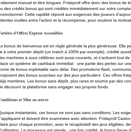
traitement manuel et être longues. Fridayroll offre donc des bonus de bi
ou des crédits bonus qui sont crédités immédiatement sur votre compte a
promotionnel. Cette rapidité répond aux exigences des joueurs d'aujourd
attentes inutiles entre l'action et la récompense, pour soutenir la motivat
ariétés d'Offres Express Accessibles
Le bonus de bienvenue est en règle générale la plus généreuse. Elle p
lié à votre premier dépôt (un match à 100% par exemple), crédité aussitô
des machines à sous célèbres sont aussi courants, et s'activent tout de 
place un système de cashback immédiat : une partie des pertes sur une 
forme de bonus exploitable sans délai. Des promotions flash, communiqué
proposent des bonus surprises sur des jeux particuliers. Ces offres fréq
déjà membres. Les bonus sans dépôt, plus rares et soumis par des con
de découvrir la plateforme sans engager ses propres fonds.
Conditions et Mise en œuvre
Quoique instantanés, ces bonus ne sont pas sans conditions. Les exig
s'appliquent et doivent être examinées avec attention. Fridayroll Casin
claire pour chaque promotion, avec le récapitulatif des jeux éligibles, de
d'utilisation. Le processus est simple : une fois crédité, le bonus figure 