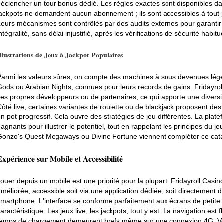
déclencher un tour bonus dédié. Les règles exactes sont disponibles dan
jackpots ne demandent aucun abonnement ; ils sont accessibles à tout j
Leurs mécanismes sont contrôlés par des audits externes pour garantir 
ntégralité, sans délai injustifié, après les vérifications de sécurité habitu
Illustrations de Jeux à Jackpot Populaires
Parmi les valeurs sûres, on compte des machines à sous devenues lé
Gods ou Arabian Nights, connues pour leurs records de gains. Fridayroll
ses propres développeurs ou de partenaires, ce qui apporte une divers
Côté live, certaines variantes de roulette ou de blackjack proposent des
un pot progressif. Cela ouvre des stratégies de jeu différentes. La platef
gagnants pour illustrer le potentiel, tout en rappelant les principes du
Gonzo's Quest Megaways ou Divine Fortune viennent compléter ce catal
Expérience sur Mobile et Accessibilité
Jouer depuis un mobile est une priorité pour la plupart. Fridayroll Casi
améliorée, accessible soit via une application dédiée, soit directement d
smartphone. L'interface se conforme parfaitement aux écrans de petite 
aractéristique. Les jeux live, les jackpots, tout y est. La navigation est
temps de chargement demeurent brefs même sur une connexion 4G. Vou