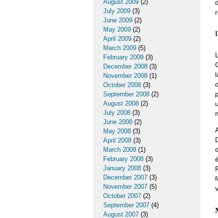
August 2009
(2)
July 2009
(3)
June 2009
(2)
May 2009
(2)
April 2009
(2)
March 2009
(5)
February 2009
(3)
December 2008
(3)
November 2008
(1)
October 2008
(3)
September 2008
(2)
August 2008
(2)
July 2008
(3)
June 2008
(2)
May 2008
(3)
April 2008
(3)
March 2008
(1)
February 2008
(3)
January 2008
(3)
December 2007
(3)
November 2007
(5)
October 2007
(2)
September 2007
(4)
August 2007
(3)