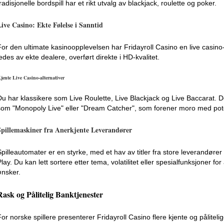
radisjonelle bordspill har et rikt utvalg av blackjack, roulette og poker.
Live Casino: Ekte Følelse i Sanntid
For den ultimate kasinoopplevelsen har Fridayroll Casino en live casino
ledes av ekte dealere, overført direkte i HD-kvalitet.
jente Live Casino-alternativer
Du har klassikere som Live Roulette, Live Blackjack og Live Baccarat.
som "Monopoly Live" eller "Dream Catcher", som forener moro med potens
Spillemaskiner fra Anerkjente Leverandører
Spilleautomater er en styrke, med et hav av titler fra store leverandør
Play. Du kan lett sortere etter tema, volatilitet eller spesialfunksjoner f
ønsker.
Rask og Pålitelig Banktjenester
For norske spillere presenterer Fridayroll Casino flere kjente og påliteli