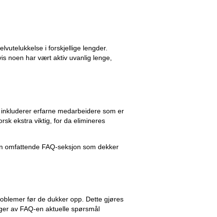
lvutelukkelse i forskjellige lengder.
is noen har vært aktiv uvanlig lenge,
t inkluderer erfarne medarbeidere som er
orsk ekstra viktig, for da elimineres
er en omfattende FAQ-seksjon som dekker
oblemer før de dukker opp. Dette gjøres
nger av FAQ-en aktuelle spørsmål