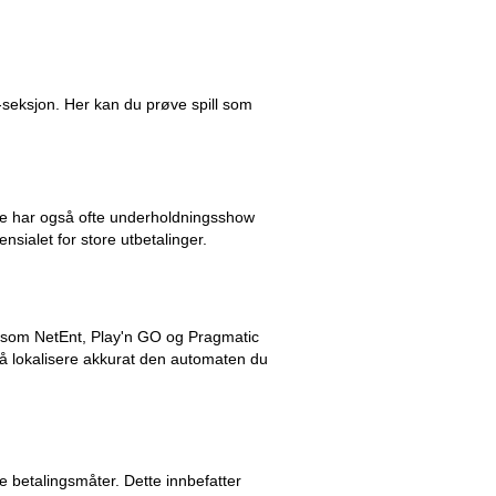
-seksjon. Her kan du prøve spill som
 De har også ofte underholdningsshow
ialet for store utbetalinger.
er som NetEnt, Play'n GO og Pragmatic
or å lokalisere akkurat den automaten du
ge betalingsmåter. Dette innbefatter