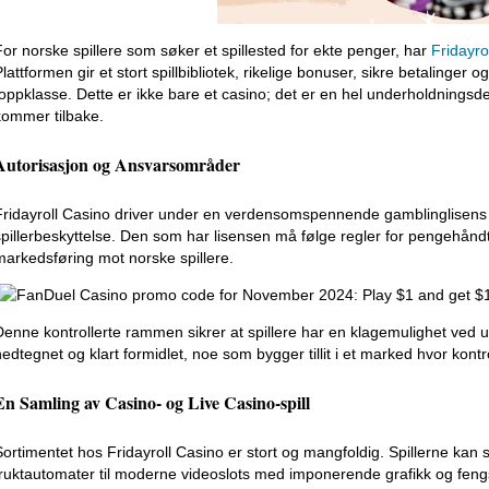
For norske spillere som søker et spillested for ekte penger, har
Fridayro
Plattformen gir et stort spillbibliotek, rikelige bonuser, sikre betalinger
toppklasse. Dette er ikke bare et casino; det er en hel underholdnings
kommer tilbake.
Autorisasjon og Ansvarsområder
Fridayroll Casino driver under en verdensomspennende gamblinglisens 
spillerbeskyttelse. Den som har lisensen må følge regler for pengehåndte
markedsføring mot norske spillere.
Denne kontrollerte rammen sikrer at spillere har en klagemulighet ved ue
edtegnet og klart formidlet, noe som bygger tillit i et marked hvor kontrol
En Samling av Casino- og Live Casino-spill
Sortimentet hos Fridayroll Casino er stort og mangfoldig. Spillerne kan 
fruktautomater til moderne videoslots med imponerende grafikk og fen