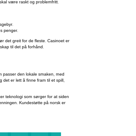
kal være raskt og problemfritt.
sgebyr.
ns penger.
 det greit for de fleste. Casinoet er
kap til det på forhånd.
 som passer den lokale smaken, med
t er lett å finne fram til et spill,
r teknologi som sørger for at siden
penningen. Kundestøtte på norsk er