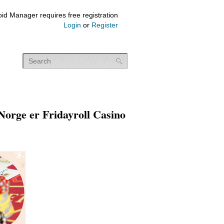
id Manager requires free registration
Login
or
Register
Norge er Fridayroll Casino