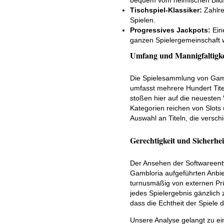
bequem vom heimischen Bild
Tischspiel-Klassiker:
Zahlre
Spielen.
Progressives Jackpots:
Eine
ganzen Spielergemeinschaft
Umfang und Mannigfaltigke
Die Spielesammlung von Gamb
umfasst mehrere Hundert Titel,
stoßen hier auf die neuesten 
Kategorien reichen von Slots 
Auswahl an Titeln, die versc
Gerechtigkeit und Sicherhei
Der Ansehen der Softwareentwi
Gambloria aufgeführten Anbie
turnusmäßig von externen Prü
jedes Spielergebnis gänzlich z
dass die Echtheit der Spiele 
Unsere Analyse gelangt zu ei