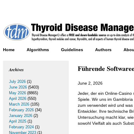
Home
Algorithms
Guidelines
Authors
Abou
Führende Softwaree
Archives
July 2026
(1)
June 2, 2026
June 2026
(5403)
May 2026
(8865)
Jeder, der ein Online-Casino su
April 2026
(550)
Spiele. Wir uns im Gamblori
March 2026
(105)
zum verwendet wird und was di
February 2026
(34)
Entwickler. Ihre technische B
January 2026
(2)
Untersuchung macht klar, wi
April 2025
(1)
sowohl Vielfalt als auch Subst
February 2024
(1)
November 2023
(1)