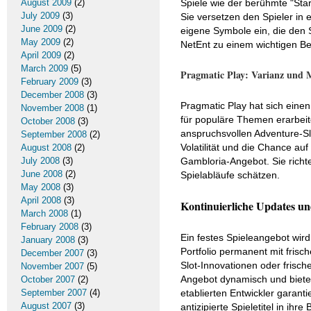
August 2009
(2)
Spiele wie der berühmte "Star
July 2009
(3)
Sie versetzen den Spieler in
June 2009
(2)
eigene Symbole ein, die den 
May 2009
(2)
NetEnt zu einem wichtigen Bes
April 2009
(2)
March 2009
(5)
Pragmatic Play: Varianz und M
February 2009
(3)
December 2008
(3)
Pragmatic Play hat sich eine
November 2008
(1)
für populäre Themen erarbeit
October 2008
(3)
anspruchsvollen Adventure-Sl
September 2008
(2)
Volatilität und die Chance au
August 2008
(2)
July 2008
(3)
Gambloria-Angebot. Sie richte
June 2008
(2)
Spielabläufe schätzen.
May 2008
(3)
April 2008
(3)
Kontinuierliche Updates un
March 2008
(1)
February 2008
(3)
Ein festes Spieleangebot wird
January 2008
(3)
Portfolio permanent mit frisc
December 2007
(3)
Slot-Innovationen oder frisch
November 2007
(5)
Angebot dynamisch und biete
October 2007
(2)
September 2007
(4)
etablierten Entwickler garanti
August 2007
(3)
antizipierte Spieletitel in ihre 