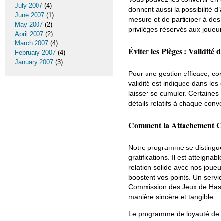
July 2007
(4)
donnent aussi la possibilité d
June 2007
(1)
mesure et de participer à de
May 2007
(2)
privilèges réservés aux joueurs
April 2007
(2)
March 2007
(4)
Éviter les Pièges : Validité 
February 2007
(4)
January 2007
(3)
Pour une gestion efficace, co
validité est indiquée dans le
laisser se cumuler. Certaines
détails relatifs à chaque co
Comment la Attachement Ch
Notre programme se distingue 
gratifications. Il est atteign
relation solide avec nos joue
boostent vos points. Un servic
Commission des Jeux de Hasar
manière sincère et tangible.
Le programme de loyauté de G