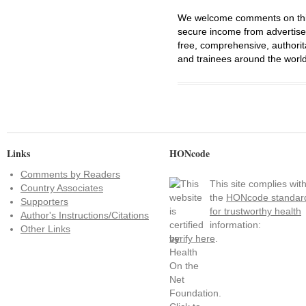
We welcome comments on this 
secure income from advertisem
free, comprehensive, authorit
and trainees around the world
Links
HONcode
Comments by Readers
This site complies wit
Country Associates
the
HONcode standar
Supporters
for trustworthy health
Author's Instructions/Citations
information:
Other Links
verify here
.