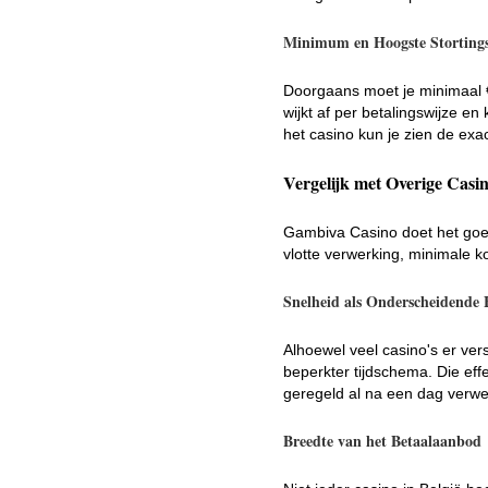
Minimum en Hoogste Storting
Doorgaans moet je minimaal €
wijkt af per betalingswijze en
het casino kun je zien de ex
Vergelijk met Overige Casin
Gambiva Casino doet het goe
vlotte verwerking, minimale 
Snelheid als Onderscheidende 
Alhoewel veel casino's er ve
beperkter tijdschema. Die effec
geregeld al na een dag verwer
Breedte van het Betaalaanbod