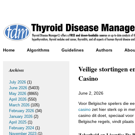
Home
Algorithms
Guidelines
Authors
Abou
Veilige stortingen e
Archives
Casino
July 2026
(1)
June 2026
(5403)
June 2, 2026
May 2026
(8865)
April 2026
(550)
Voor Belgische spelers die ee
March 2026
(105)
casino
zet hier sterk op in me
February 2026
(34)
casino dit doet, speciaal voo
January 2026
(2)
Belgische regels, vindt plaat
April 2025
(1)
February 2024
(1)
November 2023
(1)
Zekerheid en Licentie: De 