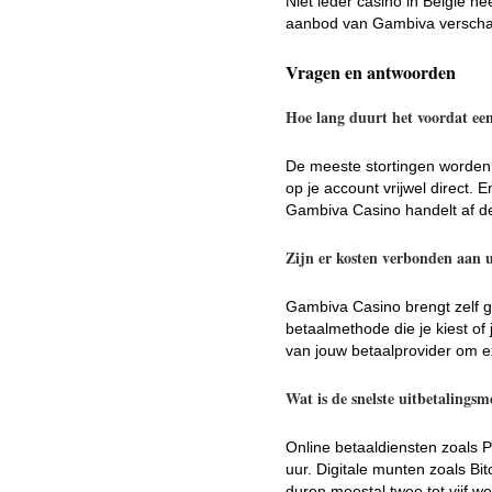
Niet ieder casino in België h
aanbod van Gambiva verschaf
Vragen en antwoorden
Hoe lang duurt het voordat een
De meeste stortingen worden d
op je account vrijwel direct
Gambiva Casino handelt af de
Zijn er kosten verbonden aan 
Gambiva Casino brengt zelf g
betaalmethode die je kiest o
van jouw betaalprovider om ex
Wat is de snelste uitbetalingsm
Online betaaldiensten zoals P
uur. Digitale munten zoals Bit
duren meestal twee tot vijf w