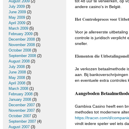
tot 48 uur te verwerken, op vo
August 2009
(2)
July 2009
(3)
andere casino's in België.
June 2009
(2)
May 2009
(2)
Het Controleproces voor Uitbe
April 2009
(2)
March 2009
(5)
Voor je allereerste uitbetalin
February 2009
(3)
controle is juridisch verplic
December 2008
(3)
sneller.
November 2008
(1)
October 2008
(3)
Elementen die Uitbetalingssne
September 2008
(2)
August 2008
(2)
July 2008
(3)
Je verkozen betaalmethode is
June 2008
(2)
aan. Bij bankoverschrijvinge
May 2008
(3)
en eventuele extra controles 
April 2008
(3)
March 2008
(1)
Aangeboden Betaalmethoden
February 2008
(3)
January 2008
(3)
December 2007
(3)
Gambiva Casino heeft een br
November 2007
(5)
methodes tot modernere altern
October 2007
(2)
https://tracxn.com/d/compa
September 2007
(4)
vindt iedere speler wel iets da
August 2007
(3)