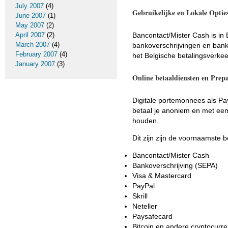
July 2007
(4)
Gebruikelijke en Lokale Optie
June 2007
(1)
May 2007
(2)
April 2007
(2)
Bancontact/Mister Cash is in 
March 2007
(4)
bankoverschrijvingen en bank
February 2007
(4)
het Belgische betalingsverkee
January 2007
(3)
Online betaaldiensten en Prep
Digitale portemonnees als Pay
betaal je anoniem en met een 
houden.
Dit zijn zijn de voornaamste 
Bancontact/Mister Cash
Bankoverschrijving (SEPA)
Visa & Mastercard
PayPal
Skrill
Neteller
Paysafecard
Bitcoin en andere cryptocurre