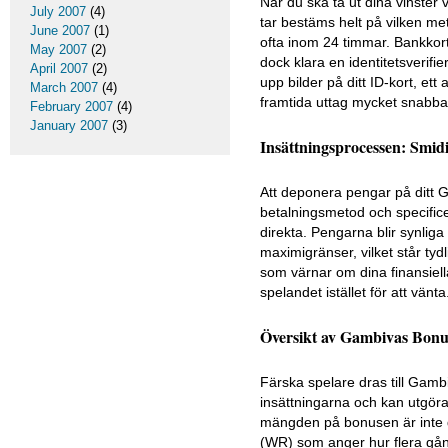
När du ska ta ut dina vinster 
July 2007
(4)
tar bestäms helt på vilken met
June 2007
(1)
ofta inom 24 timmar. Bankkort
May 2007
(2)
dock klara en identitetsverifi
April 2007
(2)
upp bilder på ditt ID-kort, ett
March 2007
(4)
framtida uttag mycket snabba
February 2007
(4)
January 2007
(3)
Insättningsprocessen: Smidi
Att deponera pengar på ditt G
betalningsmetod och specifice
direkta. Pengarna blir synlig
maximigränser, vilket står ty
som värnar om dina finansiel
spelandet istället för att vänta
Översikt av Gambivas Bonu
Färska spelare dras till Gambi
insättningarna och kan utgör
mängden på bonusen är inte d
(WR) som anger hur flera gå