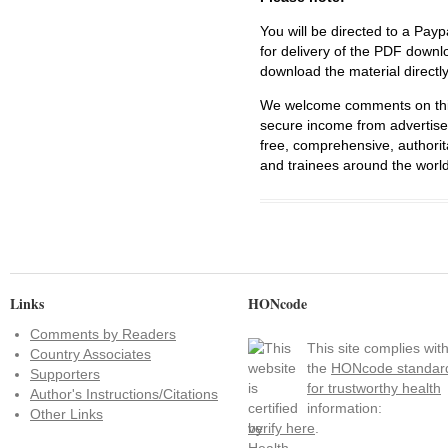
You will be directed to a Payp
for delivery of the PDF downl
download the material directl
We welcome comments on this 
secure income from advertisem
free, comprehensive, authorit
and trainees around the world
Links
HONcode
Comments by Readers
This site complies wit
Country Associates
the
HONcode standar
Supporters
for trustworthy health
Author's Instructions/Citations
information:
Other Links
verify here
.