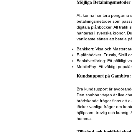
Möjliga Betalningsmetoder
Att kunna hantera pengarna sä
betalningsmetoder som passar 
digitala plånböcker. All trafik 
hanteras i svenska kronor. Du 
vanligaste sätten att betala 
Bankkort: Visa och Mastercard
E-plånböcker: Trustly, Skrill 
Banköverföring: Ett pålitligt 
MobilePay: Ett väldigt populärt
Kundsupport på Gambiva: Ti
Bra kundsupport är avgörande 
Den snabba vägen är live chat
brådskande frågor finns ett e
täcker vanliga frågor om kont
hjälpsam, trevlig och kunnig. 
hemma.
Tillstånd och juridiskt skyd